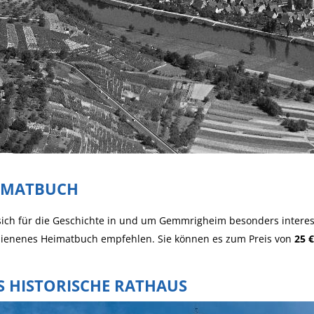
IMATBUCH
ich für die Geschichte in und um Gemmrigheim besonders interes
hienenes Heimatbuch empfehlen. Sie können es zum Preis von
25 €
S HISTORISCHE RATHAUS