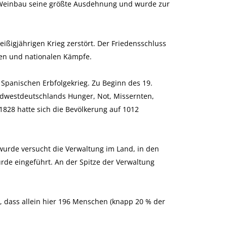
r Weinbau seine größte Ausdehnung und wurde zur
ßigjährigen Krieg zerstört. Der Friedensschluss
alen und nationalen Kämpfe.
panischen Erbfolgekrieg. Zu Beginn des 19.
üdwestdeutschlands Hunger, Not, Missernten,
828 hatte sich die Bevölkerung auf 1012
 wurde versucht die Verwaltung im Land, in den
de eingeführt. An der Spitze der Verwaltung
 dass allein hier 196 Menschen (knapp 20 % der