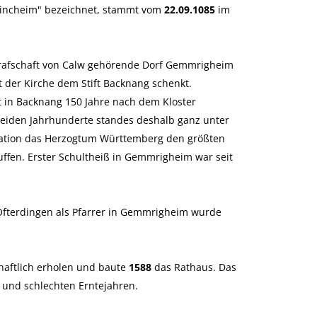
tincheim" bezeichnet, stammt vom
22.09.1085
im
Grafschaft von Calw gehörende Dorf Gemmrigheim
 der Kirche dem Stift Backnang schenkt.
t in Backnang 150 Jahre nach dem Kloster
eiden Jahrhunderte standes deshalb ganz unter
rmation das Herzogtum Württemberg den größten
ffen. Erster Schultheiß in Gemmrigheim war seit
Ofterdingen als Pfarrer in Gemmrigheim wurde
haftlich erholen und baute
1588
das Rathaus. Das
 und schlechten Erntejahren.