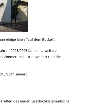
hon einige Jahre "auf dem Buckel".
 Jahren 2005/2006 fand eine weitere
es Zimmer im 1. OG erweitert und die
13/2014 saniert.
f-Treffen des neuen Geschichtsstammtischs