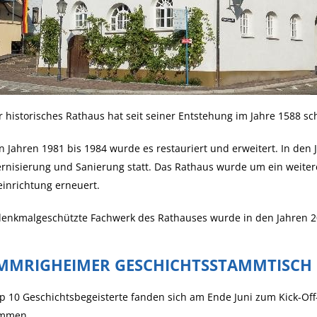
 historisches Rathaus hat seit seiner Entstehung im Jahre 1588 sc
n Jahren 1981 bis 1984 wurde es restauriert und erweitert. In den
nisierung und Sanierung statt. Das Rathaus wurde um ein weiter
einrichtung erneuert.
denkmalgeschützte Fachwerk des Rathauses wurde in den Jahren 20
MMRIGHEIMER GESCHICHTSSTAMMTISCH
 10 Geschichtsbegeisterte fanden sich am Ende Juni zum Kick-Of
mmen.