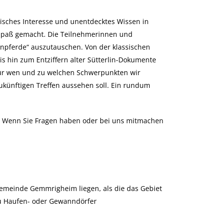
orisches Interesse und unentdecktes Wissen in
 Spaß gemacht. Die Teilnehmerinnen und
npferde“ auszutauschen. Von der klassischen
 hin zum Entziffern alter Sütterlin-Dokumente
für wen und zu welchen Schwerpunkten wir
zukünftigen Treffen aussehen soll. Ein rundum
t. Wenn Sie Fragen haben oder bei uns mitmachen
Gemeinde Gemmrigheim liegen, als die das Gebiet
u Haufen- oder Gewanndörfer