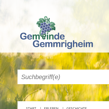
START
ERLEBEN
GESCHICHTE