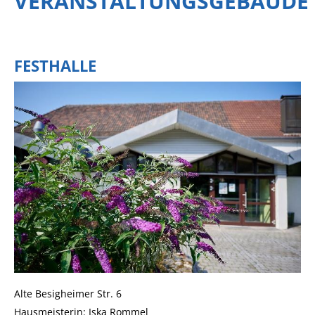
VERANSTALTUNGSGEBÄUDE
FESTHALLE
Alte Besigheimer Str. 6
Hausmeisterin: Iska Rommel