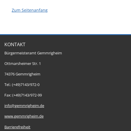
Zum Seitenanfang
KONTAKT
Bürgermeisteramt Gemmrigheim
Ottmarsheimer Str. 1
74376 Gemmrigheim
Tel.: (+49)7143/972-0
Fax: (+49)7143/972-99
info@gemmrigheim.de
www.gemmrigheim.de
Barrierefreiheit