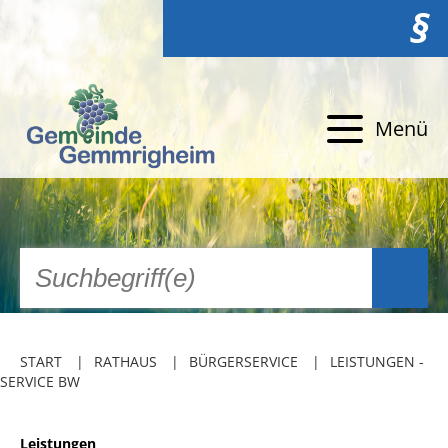
§
Menü
START
RATHAUS
BÜRGERSERVICE
LEISTUNGEN -
SERVICE BW
Leistungen