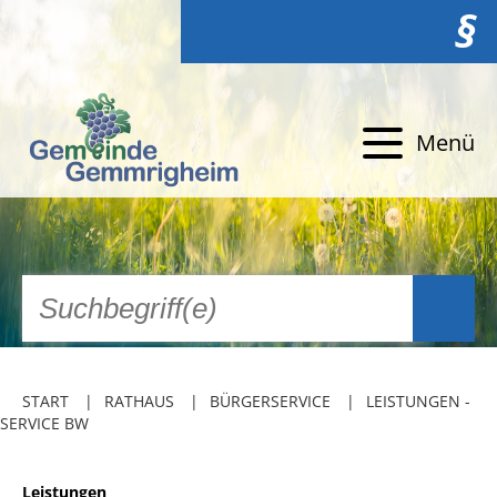
§
Menü
START
RATHAUS
BÜRGERSERVICE
LEISTUNGEN -
SERVICE BW
Leistungen