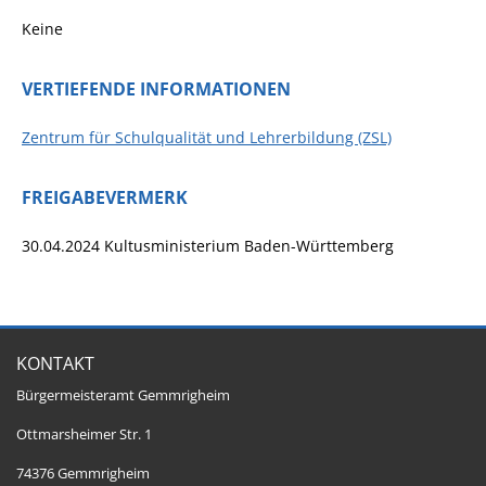
Keine
VERTIEFENDE INFORMATIONEN
Zentrum für Schulqualität und Lehrerbildung (ZSL)
FREIGABEVERMERK
30.04.2024 Kultusministerium Baden-Württemberg
KONTAKT
Bürgermeisteramt Gemmrigheim
Ottmarsheimer Str. 1
74376 Gemmrigheim