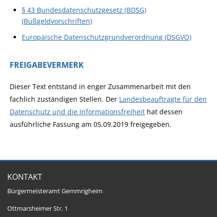
§ 43 Bundesdatenschutzgesetz (BDSG)
(Bußgeldvorschriften)
Europäische Datenschutzgrundverordnung (DSGVO)
FREIGABEVERMERK
Dieser Text entstand in enger Zusammenarbeit mit den
fachlich zuständigen Stellen. Der
Landesbeauftragte für den
Datenschutz und die Informationsfreiheit
hat dessen
ausführliche Fassung am 05.09.2019 freigegeben.
KONTAKT
Bürgermeisteramt Gemmrigheim
Ottmarsheimer Str. 1