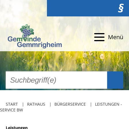
§
Menü
START
RATHAUS
BÜRGERSERVICE
LEISTUNGEN -
SERVICE BW
Leistungen