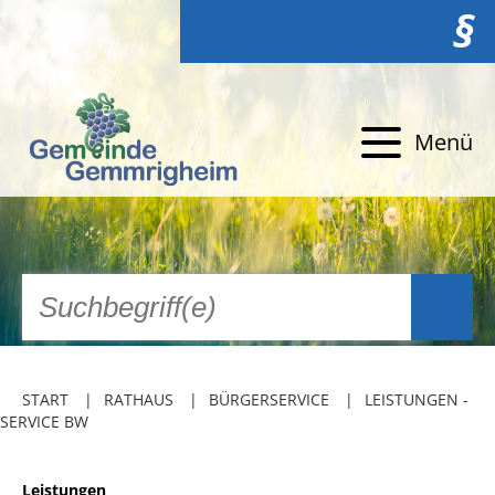
§
Menü
START
RATHAUS
BÜRGERSERVICE
LEISTUNGEN -
SERVICE BW
Leistungen