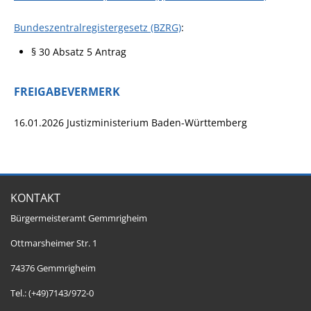
Bundeszentralregistergesetz (BZRG)
:
§ 30 Absatz 5 Antrag
FREIGABEVERMERK
16.01.2026 Justizministerium Baden-Württemberg
KONTAKT
Bürgermeisteramt Gemmrigheim
Ottmarsheimer Str. 1
74376 Gemmrigheim
Tel.: (+49)7143/972-0