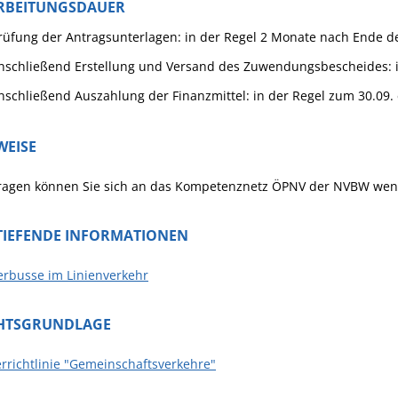
RBEITUNGSDAUER
rüfung der Antragsunterlagen: in der Regel 2 Monate nach Ende de
nschließend Erstellung und Versand des Zuwendungsbescheides: 
nschließend Auszahlung der Finanzmittel: in der Regel zum 30.09.
WEISE
Fragen können Sie sich an das Kompetenznetz ÖPNV der NVBW we
TIEFENDE INFORMATIONEN
erbusse im Linienverkehr
HTSGRUNDLAGE
rrichtlinie "Gemeinschaftsverkehre"