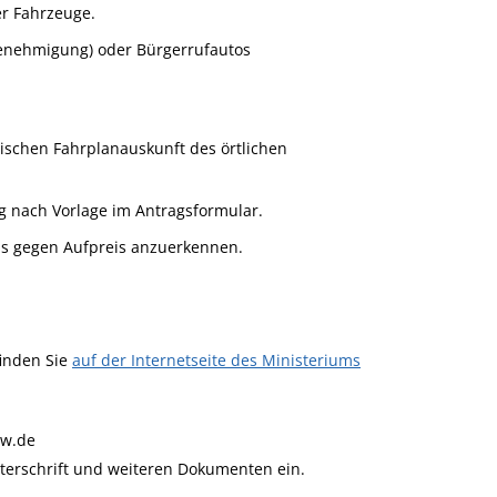
er Fahrzeuge.
genehmigung) oder Bürgerrufautos
.
nischen Fahrplanauskunft des örtlichen
g nach Vorlage im Antragsformular.
ls gegen Aufpreis anzuerkennen.
inden Sie
auf der Internetseite des Ministeriums
bw.de
nterschrift und weiteren Dokumenten ein.