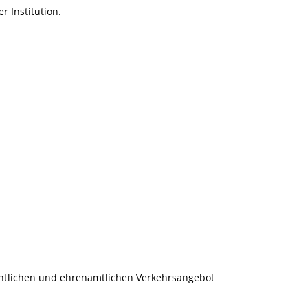
r Institution.
ntlichen und ehrenamtlichen Verkehrsangebot