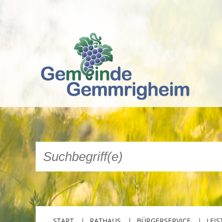
START
RATHAUS
BÜRGERSERVICE
LEIS