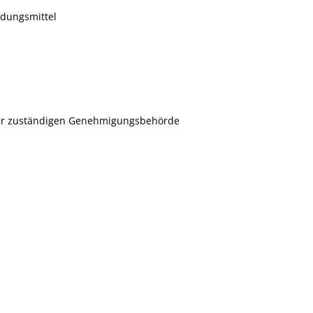
ndungsmittel
er zuständigen Genehmigungsbehörde