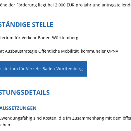
öhe der Förderung liegt bei 2.000 EUR pro Jahr und antragstellende
STÄNDIGE STELLE
sterium für Verkehr Baden-Württemberg
at Ausbaustrategie Öffentliche Mobilität, kommunaler ÖPNV
nisterium für Verkehr Baden-Württemberg
ISTUNGSDETAILS
AUSSETZUNGEN
uwendungsfähig sind Kosten, die im Zusammenhang mit dem öffe
tehen.