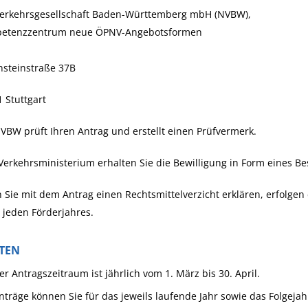
erkehrsgesellschaft Baden-Württemberg mbH (NVBW),
etenzzentrum neue ÖPNV-Angebotsformen
nsteinstraße 37B
 Stuttgart
VBW prüft Ihren Antrag und erstellt einen Prüfvermerk.
erkehrsministerium erhalten Sie die Bewilligung in Form eines Be
Sie mit dem Antrag einen Rechtsmittelverzicht erklären, erfolgen
 jeden Förderjahres.
STEN
er Antragszeitraum ist jährlich vom 1. März bis 30. April.
nträge können Sie für das jeweils laufende Jahr sowie das Folgejah