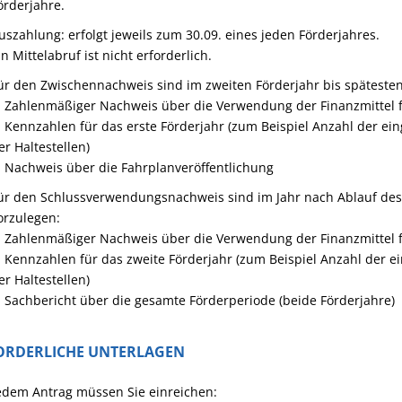
örderjahre.
uszahlung: erfolgt jeweils zum 30.09. eines jeden Förderjahres.
in Mittelabruf ist nicht erforderlich.
ür den Zwischennachweis sind im zweiten Förderjahr bis spätesten
. Zahlenmäßiger Nachweis über die Verwendung der Finanzmittel f
. Kennzahlen für das erste Förderjahr (zum Beispiel Anzahl der ei
er Haltestellen)
. Nachweis über die Fahrplanveröffentlichung
ür den Schlussverwendungsnachweis sind im Jahr nach Ablauf des 
orzulegen:
. Zahlenmäßiger Nachweis über die Verwendung der Finanzmittel f
. Kennzahlen für das zweite Förderjahr (zum Beispiel Anzahl der e
er Haltestellen)
. Sachbericht über die gesamte Förderperiode (beide Förderjahre)
ORDERLICHE UNTERLAGEN
edem Antrag müssen Sie einreichen: