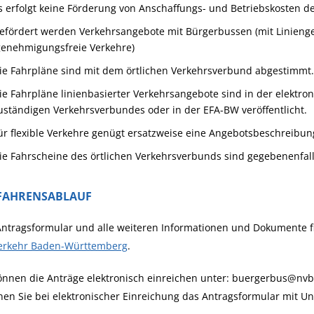
s erfolgt keine Förderung von Anschaffungs- und Betriebskosten d
efördert werden Verkehrsangebote mit Bürgerbussen (mit Linien
genehmigungsfreie Verkehre)
ie Fahrpläne sind mit dem örtlichen Verkehrsverbund abgestimmt
ie Fahrpläne linienbasierter Verkehrsangebote sind in der elektro
uständigen Verkehrsverbundes oder in der EFA-BW veröffentlicht.
ür flexible Verkehre genügt ersatzweise eine Angebotsbeschreibun
ie Fahrscheine des örtlichen Verkehrsverbunds sind gegebenenfal
FAHRENSABLAUF
Antragsformular und alle weiteren Informationen und Dokumente f
Verkehr Baden-Württemberg
.
önnen die Anträge elektronisch einreichen unter: buergerbus@nv
en Sie bei elektronischer Einreichung das Antragsformular mit U