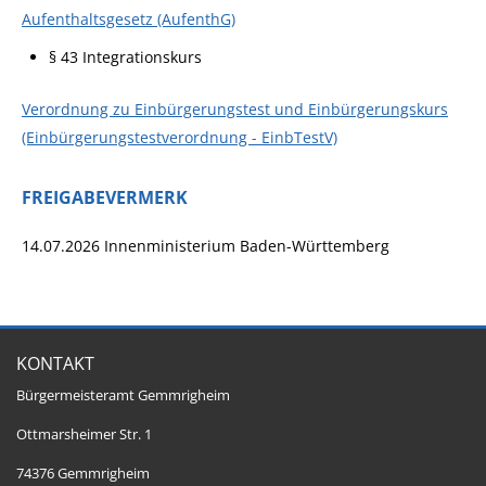
Aufenthaltsgesetz (AufenthG)
§ 43 Integrationskurs
Verordnung zu Einbürgerungstest und Einbürgerungskurs
(Einbürgerungstestverordnung - EinbTestV)
FREIGABEVERMERK
14.07.2026 Innenministerium Baden-Württemberg
KONTAKT
Bürgermeisteramt Gemmrigheim
Ottmarsheimer Str. 1
74376 Gemmrigheim