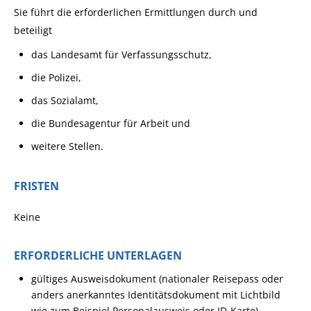
Sie führt die erforderlichen Ermittlungen durch und
beteiligt
das Landesamt für Verfassungsschutz,
die Polizei,
das Sozialamt,
die Bundesagentur für Arbeit und
weitere Stellen.
FRISTEN
Keine
ERFORDERLICHE UNTERLAGEN
gültiges Ausweisdokument (nationaler Reisepass oder
anders anerkanntes Identitätsdokument mit Lichtbild
wie zum Beispiel Personalausweis oder ID-Karte)