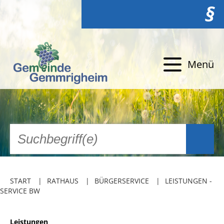
§
Menü
START
RATHAUS
BÜRGERSERVICE
LEISTUNGEN -
SERVICE BW
Leistungen