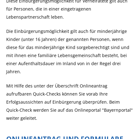
Diese Einbürgerungsmöglichkeit für Verheiratete gilt auch
für Personen, die in einer eingetragenen
Lebenspartnerschaft leben.
Die Einbürgerungsmöglichkeit gilt auch für minderjährige
Kinder (unter 16 Jahren) der genannten Personen, wenn
diese für das minderjährige Kind sorgeberechtigt sind und
mit ihnen eine familiäre Lebensgemeinschaft besteht, bei
einer Aufenthaltsdauer im Inland von in der Regel drei
Jahren.
Mit Hilfe des unter der Überschrift Onlineantrag
aufrufbaren Quick-Checks können Sie vorab Ihre
Erfolgsaussichten auf Einbürgerung überprüfen. Beim
Quick-Check werden Sie auf das Onlineportal "Bayernportal"
weiter geleitet.
ONLINEANTRAG UND FORMULARE