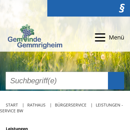
§
Menü
START
RATHAUS
BÜRGERSERVICE
LEISTUNGEN -
SERVICE BW
Leistungen