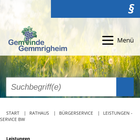
§
Menü
START
RATHAUS
BÜRGERSERVICE
LEISTUNGEN -
SERVICE BW
Leistungen