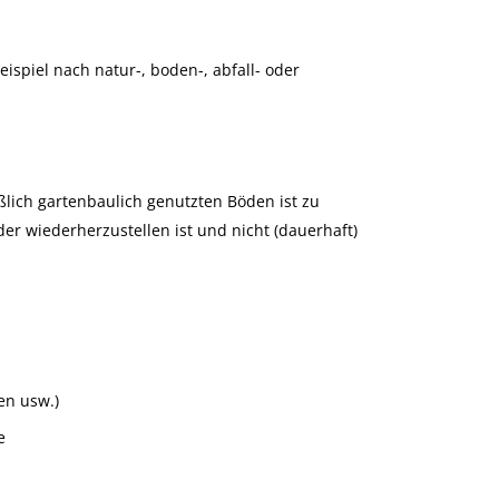
spiel nach natur-, boden-, abfall- oder
ßlich gartenbaulich genutzten Böden ist zu
der wiederherzustellen ist und nicht (dauerhaft)
en usw.)
e