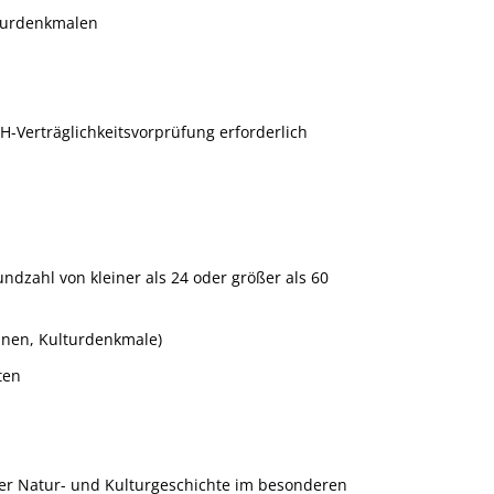
aturdenkmalen
FH-Verträglichkeitsvorprüfung erforderlich
dzahl von kleiner als 24 oder größer als 60
inen, Kulturdenkmale)
ten
der Natur- und Kulturgeschichte im besonderen