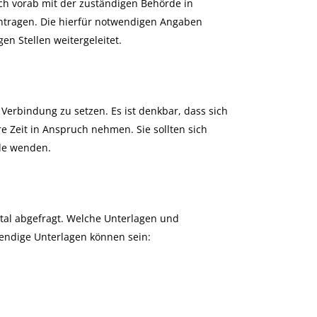
ch vorab mit der zuständigen Behörde in
tragen. Die hierfür notwendigen Angaben
n Stellen weitergeleitet.
n Verbindung zu setzen. Es ist denkbar, dass sich
 Zeit in Anspruch nehmen. Sie sollten sich
de wenden.
tal abgefragt. Welche Unterlagen und
wendige Unterlagen können sein: