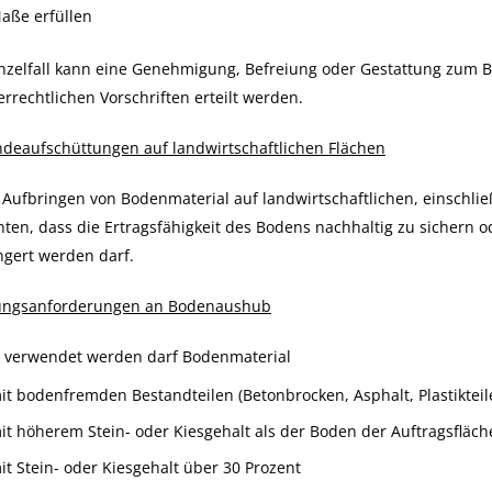
aße erfüllen
nzelfall kann eine Genehmigung, Befreiung oder Gestattung zum Bei
rrechtlichen Vorschriften erteilt werden.
deaufschüttungen auf landwirtschaftlichen Flächen
Aufbringen von Bodenmaterial auf landwirtschaftlichen, einschlie
ten, dass die Ertragsfähigkeit des Bodens nachhaltig zu sichern o
ngert werden darf.
ungsanforderungen an Bodenaushub
t verwendet werden darf Bodenmaterial
it bodenfremden Bestandteilen (Betonbrocken, Asphalt, Plastikteil
it höherem Stein- oder Kiesgehalt als der Boden der Auftragsfläch
it Stein- oder Kiesgehalt über 30 Prozent