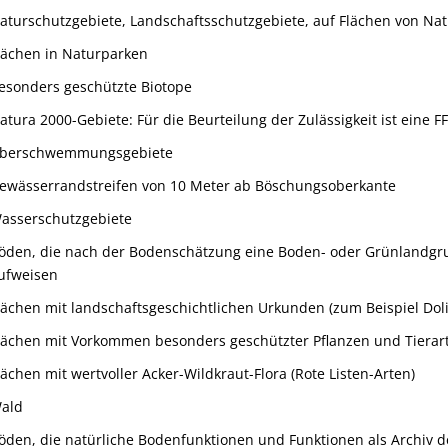
aturschutzgebiete, Landschaftsschutzgebiete, auf Flächen von N
lächen in Naturparken
esonders geschützte Biotope
atura 2000-Gebiete: Für die Beurteilung der Zulässigkeit ist eine F
berschwemmungsgebiete
ewässerrandstreifen von 10 Meter ab Böschungsoberkante
asserschutzgebiete
öden, die nach der Bodenschätzung eine Boden- oder Grünlandgrun
ufweisen
lächen mit landschaftsgeschichtlichen Urkunden (zum Beispiel Dol
lächen mit Vorkommen besonders geschützter Pflanzen und Tierar
lächen mit wertvoller Acker-Wildkraut-Flora (Rote Listen-Arten)
ald
öden, die natürliche Bodenfunktionen und Funktionen als Archiv 