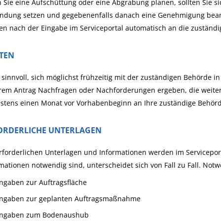
Sie eine Aufschüttung oder eine Abgrabung planen, sollten Sie si
indung setzen und gegebenenfalls danach eine Genehmigung bean
n nach der Eingabe im Serviceportal automatisch an die zuständige
STEN
t sinnvoll, sich möglichst frühzeitig mit der zuständigen Behörde i
rem Antrag Nachfragen oder Nachforderungen ergeben, die weitere
estens einen Monat vor Vorhabenbeginn an Ihre zuständige Behör
ORDERLICHE UNTERLAGEN
rforderlichen Unterlagen und Informationen werden im Servicepor
mationen notwendig sind, unterscheidet sich von Fall zu Fall. Not
ngaben zur Auftragsfläche
ngaben zur geplanten Auftragsmaßnahme
ngaben zum Bodenaushub