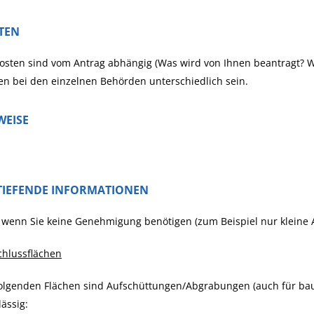
TEN
osten sind vom Antrag abhängig (Was wird von Ihnen beantragt? 
n bei den einzelnen Behörden unterschiedlich sein.
WEISE
TIEFENDE INFORMATIONEN
wenn Sie keine Genehmigung benötigen (zum Beispiel nur kleine A
chlussflächen
olgenden Flächen sind Aufschüttungen/Abgrabungen (auch für baur
ässig: