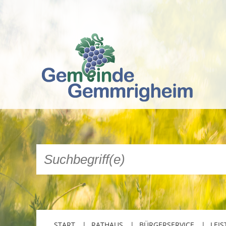
START
RATHAUS
BÜRGERSERVICE
LEIS