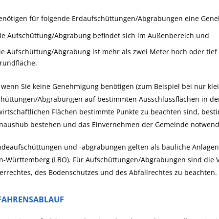
benötigen für folgende Erdaufschüttungen/Abgrabungen eine Gen
ie Aufschüttung/Abgrabung befindet sich im Außenbereich und
ie Aufschüttung/Abgrabung ist mehr als zwei Meter hoch oder tief
rundfläche.
wenn Sie keine Genehmigung benötigen (zum Beispiel bei nur kle
hüttungen/Abgrabungen auf bestimmten Ausschlussflächen in der R
wirtschaftlichen Flächen bestimmte Punkte zu beachten sind, be
naushub bestehen und das Einvernehmen der Gemeinde notwendig
ndeaufschüttungen und -abgrabungen gelten als bauliche Anlagen
n-Württemberg (LBO). Für Aufschüttungen/Abgrabungen sind die Vo
rrechtes, des Bodenschutzes und des Abfallrechtes zu beachten.
FAHRENSABLAUF