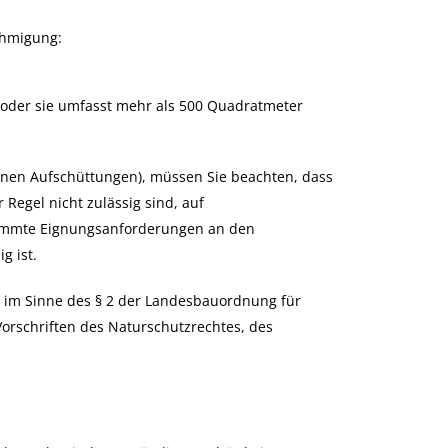
ehmigung:
 oder sie umfasst mehr als 500 Quadratmeter
inen Aufschüttungen), müssen Sie beachten, dass
egel nicht zulässig sind, auf
stimmte Eignungsanforderungen an den
 ist.
 im Sinne des § 2 der Landesbauordnung für
rschriften des Naturschutzrechtes, des