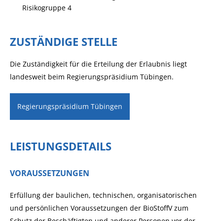
Risikogruppe 4
ZUSTÄNDIGE STELLE
Die Zuständigkeit für die Erteilung der Erlaubnis liegt
landesweit beim Regierungspräsidium Tübingen.
Regierungspräsidium Tübingen
LEISTUNGSDETAILS
VORAUSSETZUNGEN
Erfüllung der baulichen, technischen, organisatorischen
und persönlichen Voraussetzungen der BioStoffV zum
Schutz der Beschäftigten und anderer Personen vor der