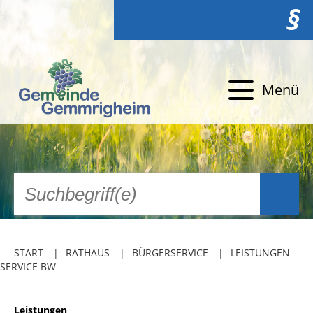
§
Menü
START
RATHAUS
BÜRGERSERVICE
LEISTUNGEN -
SERVICE BW
Leistungen