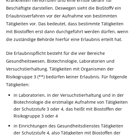
Krankheiten hervorrufen und eine ernste Gefahr für
Beschäftigte darstellen. Deswegen sieht die BioStoffV ein
Erlaubnisverfahren vor der Aufnahme von bestimmten
Tätigkeiten vor. Das bedeutet, dass bestimmte Tätigkeiten
mit Biostoffen erst dann durchgeführt werden dürfen, wenn
die zuständige Behörde hierfür eine Erlaubnis erteilt hat.
Die Erlaubnispflicht besteht für die vier Bereiche
Gesundheitswesen, Biotechnologie, Laboratorien und
Versuchstierhaltung. Tätigkeiten mit Organismen der
Risikogruppe 3 (**) bedürfen keiner Erlaubnis. Für folgende
Tätigkeiten:
in Laboratorien, in der Versuchstierhaltung und in der
Biotechnologie die erstmalige Aufnahme von Tätigkeiten
der Schutzstufe 3 oder 4, das heißt mit Biostoffen der
Risikogruppe 3 oder 4
in Einrichtungen des Gesundheitsdienstes Tätigkeiten
der Schutzstufe 4, also Tätigkeiten mit Biostoffen der