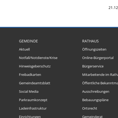
21.12
GEMEINDE
RATHAUS
Aktuell
Öffnungszeiten
Notfall/Notdienste/Krise
Online-Bürgerportal
Hinweisgeberschutz
Bürgerservice
Freibadkarten
Mitarbeitende im Rath
Gemeindeamtsblatt
Öffentliche Bekanntm
Social Media
Ausschreibungen
Parkraumkonzept
Bebauungspläne
Ladeinfrastruktur
Ortsrecht
Einrichtungen
Gemeinderat