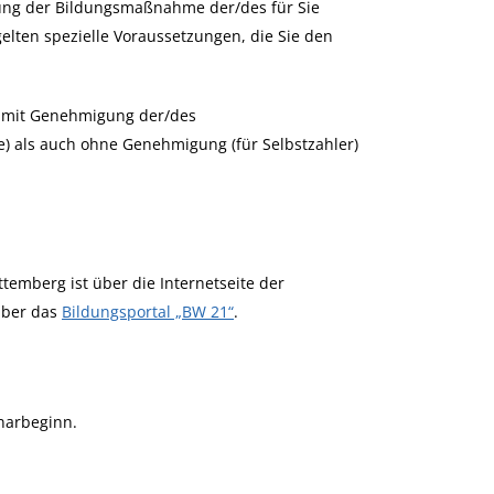
gung der Bildungsmaßnahme der/des für Sie
elten spezielle Voraussetzungen, die Sie den
t mit Genehmigung der/des
e) als auch ohne Genehmigung (für Selbstzahler)
mberg ist über die Internetseite der
über das
Bildungsportal „BW 21“
.
narbeginn.