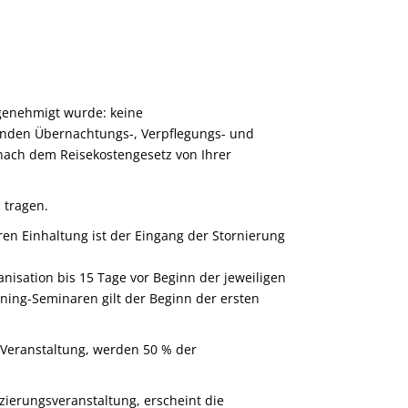
genehmigt wurde: keine
lenden Übernachtungs-, Verpflegungs- und
nach dem Reisekostengesetz von Ihrer
 tragen.
ren Einhaltung ist der Eingang der Stornierung
isation bis 15 Tage vor Beginn der jeweiligen
arning-Seminaren gilt der Beginn der ersten
 Veranstaltung, werden 50 % der
izierungsveranstaltung, erscheint die