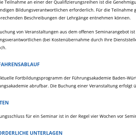
ie Teilnahme an einer der Qualifizierungsreihen ist die Genehmi
ndigen Bildungsverantwortlichen erforderlich. Für die Teilnahme g
prechenden Beschreibungen der Lehrgänge entnehmen können.
Buchung von Veranstaltungen aus dem offenen Seminarangebot is
ngsverantwortlichen (bei Kostenübernahme durch Ihre Dienststell
ch.
FAHRENSABLAUF
aktuelle Fortbildungsprogramm der Führungsakademie Baden-Württe
ngsakademie abrufbar. Die Buchung einer Veranstaltung erfolgt 
STEN
ngsschluss für ein Seminar ist in der Regel vier Wochen vor Semi
ORDERLICHE UNTERLAGEN