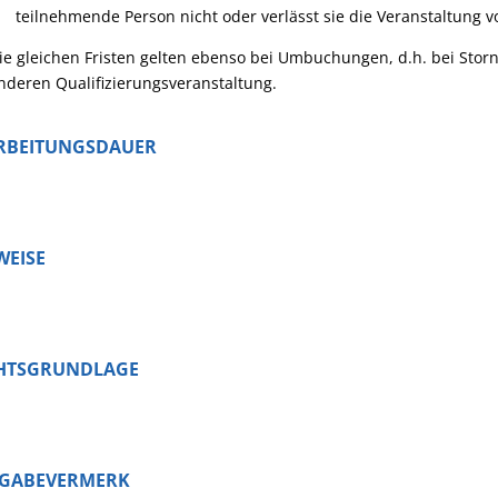
teilnehmende Person nicht oder verlässt sie die Veranstaltung vo
ie gleichen Fristen gelten ebenso bei Umbuchungen, d.h. bei Sto
nderen Qualifizierungsveranstaltung.
RBEITUNGSDAUER
WEISE
HTSGRUNDLAGE
IGABEVERMERK