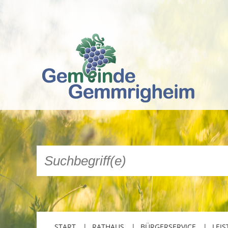
START
RATHAUS
BÜRGERSERVICE
LEIS