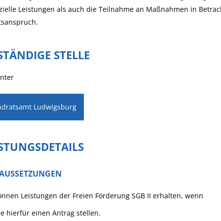
zielle Leistungen als auch die Teilnahme an Maßnahmen in Betrac
tsanspruch.
STÄNDIGE STELLE
nter
ndratsamt Ludwigsburg
ISTUNGSDETAILS
AUSSETZUNGEN
önnen Leistungen der Freien Förderung SGB II erhalten, wenn
ie hierfür einen Antrag stellen.