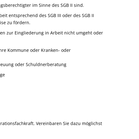
gsberechtigter im Sinne des SGB II sind.
beit entsprechend des SGB III oder des SGB II
ise zu fördern.
gen zur Eingliederung in Arbeit nicht umgeht oder
l Ihre Kommune oder Kranken- oder
treuung oder Schuldnerberatung
nge
grationsfachkraft. Vereinbaren Sie dazu möglichst