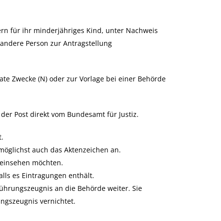
ern für ihr minderjähriges Kind,
unter Nachweis
 andere Person zur Antragstellung
ate Zwecke (N) oder zur Vorlage bei einer Behörde
 der Post direkt vom Bundesamt für Justiz.
t.
möglichst auch das Aktenzeichen an.
 einsehen möchten.
lls es Eintragungen enthält.
Führungszeugnis an die Behörde weiter. Sie
ngszeugnis vernichtet.