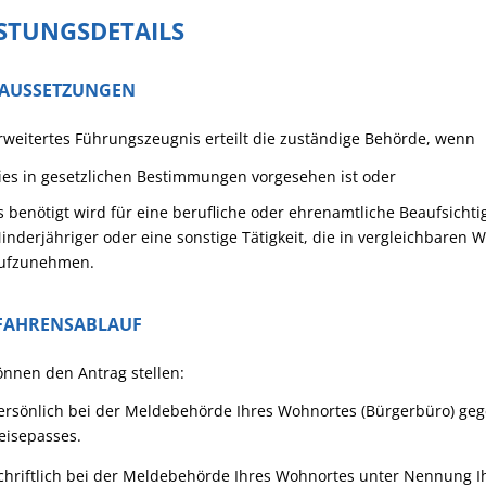
ISTUNGSDETAILS
AUSSETZUNGEN
rweitertes Führungszeugnis erteilt die zuständige Behörde, wenn
ies in gesetzlichen Bestimmungen vorgesehen ist oder
s benötigt wird für eine berufliche oder ehrenamtliche Beaufsich
inderjähriger oder eine sonstige Tätigkeit, die in vergleichbaren 
ufzunehmen.
FAHRENSABLAUF
önnen den Antrag stellen:
ersönlich bei der Meldebehörde Ihres Wohnortes (Bürgerbüro) geg
eisepasses.
chriftlich bei der Meldebehörde Ihres Wohnortes unter Nennung 