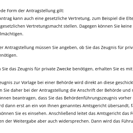
ede Form der Antragstellung gilt:
ntrag kann auch eine gesetzliche Vertretung
, zum Beispiel die Elt
 gesetzlichen Vertretungsmacht
stellen. Dagegen können Sie keine
lmächtigen.
er Antragstellung müssen Sie angeben, ob Sie das Zeugnis für priv
enötigen.
Sie das Zeugnis für private Zwecke benötigen, erhalten Sie es mit
eugnis zur Vorlage bei einer Behörde wird direkt an diese geschick
 Sie daher bei der Antragstellung die Anschrift der Behörde und 
können beantragen, dass Sie das Behördenführungszeugnis vorher
rd dann erst an ein von Ihnen genanntes Amtsgericht übersandt, fa
können Sie es einsehen. Anschließend leitet das Amtsgericht das 
en der Weitergabe aber auch widersprechen. Dann wird das Führu