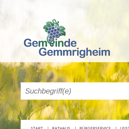
START
RATHAUS
BÜRGERSERVICE
LEIS