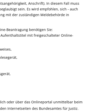
sangehörigkeit, Anschrift)
. In diesem Fall muss
beglaubigt sein. Es wird empfohlen, sich - auch
lung mit der zuständigen Meldebehörde in
line-Beantragung benötigen Sie:
Aufenthaltstitel mit freigeschalteter Online-
weises,
lesegerät,
sgerät,
ich oder über das Onlineportal unmittelbar beim
den Internetseiten des
Bundesamtes für Justiz.