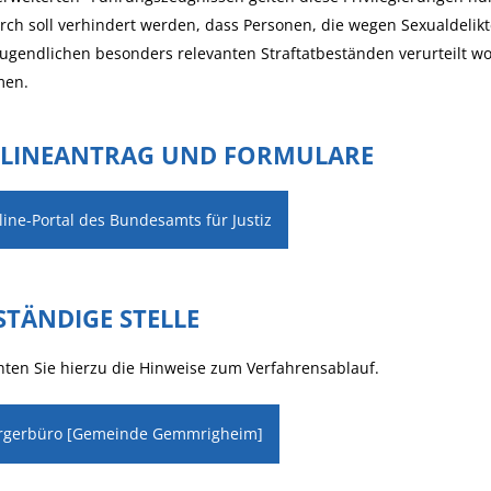
ch soll verhindert werden, dass Personen, die wegen Sexualdelik
ugendlichen besonders relevanten Straftatbeständen verurteilt w
en.
LINEANTRAG UND FORMULARE
ine-Portal des Bundesamts für Justiz
STÄNDIGE STELLE
ten Sie hierzu die Hinweise zum Verfahrensablauf.
rgerbüro [Gemeinde Gemmrigheim]