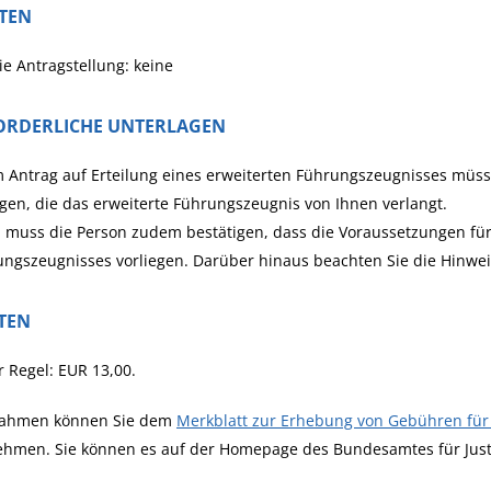
STEN
ie Antragstellung: keine
ORDERLICHE UNTERLAGEN
 Antrag auf Erteilung eines erweiterten Führungszeugnisses müsse
gen, die das erweiterte Führungszeugnis von Ihnen verlangt.
 muss die Person zudem bestätigen, dass die Voraussetzungen für 
ngszeugnisses vorliegen. Darüber hinaus beachten Sie die Hinwe
TEN
r Regel: EUR 13,00.
ahmen können Sie dem
Merkblatt zur Erhebung von Gebühren für
ehmen. Sie können es auf der Homepage des Bundesamtes für Just