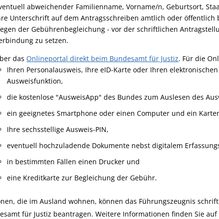
ventuell abweichender Familienname, Vorname/n, Geburtsort, Staat
hre Unterschrift auf dem Antragsschreiben amtlich oder öffentlich 
egen der Gebührenbegleichung - vor der schriftlichen Antragstel
erbindung zu setzen.
ber das
Onlineportal direkt beim Bundesamt für Justiz
. Für die On
Ihren Personalausweis, Ihre eID-Karte oder Ihren elektronischen 
Ausweisfunktion,
die kostenlose "AusweisApp" des Bundes zum Auslesen des Aus
ein geeignetes Smartphone oder einen Computer und ein Karten
Ihre sechsstellige
Ausweis-PIN,
eventuell hochzuladende Dokumente nebst digitalem Erfassung
in bestimmten Fällen einen Drucker und
eine Kreditkarte zur Begleichung der Gebühr.
nen, die im Ausland wohnen, können das Führungszeugnis schriftl
samt für Justiz beantragen. Weitere Informationen finden Sie auf