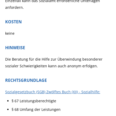
Einzelfall kann das Sozialamt erforderliche Unterlagen
anfor
dern.
KOSTEN
keine
HINWEISE
Die Beratung für die Hilfe zur Überwindung besonderer
sozialer Schwierigkeiten kann auch anonym erfolgen.
RECHTSGRUNDLAGE
Sozialgesetzbuch (SGB) Zwölftes Buch (XII) - Sozialhilfe:
§ 67 Leistungsberechtigte
§ 68 Umfang der Leistungen