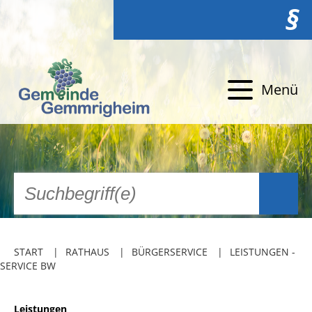
§
Menü
START
RATHAUS
BÜRGERSERVICE
LEISTUNGEN -
SERVICE BW
Leistungen