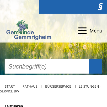
§
Menü
START
RATHAUS
BÜRGERSERVICE
LEISTUNGEN -
SERVICE BW
Leistungen