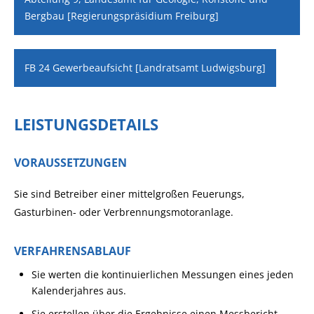
Bergbau [Regierungspräsidium Freiburg]
FB 24 Gewerbeaufsicht [Landratsamt Ludwigsburg]
LEISTUNGSDETAILS
VORAUSSETZUNGEN
Sie sind Betreiber einer mittelgroßen Feuerungs,
Gasturbinen- oder Verbrennungsmotoranlage.
VERFAHRENSABLAUF
Sie werten die kontinuierlichen Messungen eines jeden
Kalenderjahres aus.
Sie erstellen über die Ergebnisse einen Messbericht.