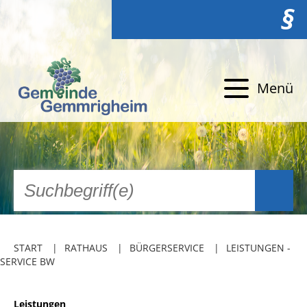
§
Menü
START
RATHAUS
BÜRGERSERVICE
LEISTUNGEN -
SERVICE BW
Leistungen