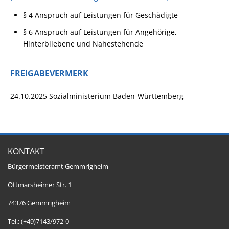
§ 4 Anspruch auf Leistungen für Geschädigte
§ 6 Anspruch auf Leistungen für Angehörige,
Hinterbliebene und Nahestehende
FREIGABEVERMERK
24.10.2025 Sozialministerium Baden-Württemberg
KONTAKT
Bürgermeisteramt Gemmrigheim
Ottmarsheimer Str. 1
74376 Gemmrigheim
Tel.: (+49)7143/972-0