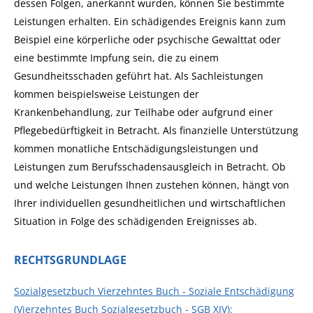
dessen Folgen, anerkannt wurden, können Sie bestimmte
Leistungen erhalten. Ein schädigendes Ereignis kann zum
Beispiel eine körperliche oder psychische Gewalttat oder
eine bestimmte Impfung sein, die zu einem
Gesundheitsschaden geführt hat. Als Sachleistungen
kommen beispielsweise Leistungen der
Krankenbehandlung, zur Teilhabe oder aufgrund einer
Pflegebedürftigkeit in Betracht. Als finanzielle Unterstützung
kommen monatliche Entschädigungsleistungen und
Leistungen zum Berufsschadensausgleich in Betracht. Ob
und welche Leistungen Ihnen zustehen können, hängt von
Ihrer individuellen gesundheitlichen und wirtschaftlichen
Situation in Folge des schädigenden Ereignisses ab.
RECHTSGRUNDLAGE
Sozialgesetzbuch Vierzehntes Buch - Soziale Entschädigung
(Vierzehntes Buch Sozialgesetzbuch - SGB XIV):