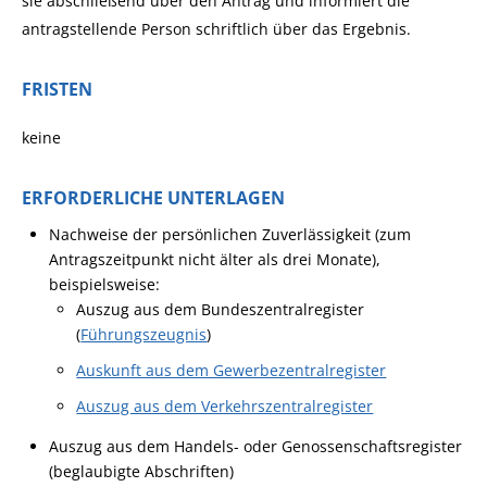
sie a
b
schließend über den Antrag und informiert die
antragstellende Person schriftlich über das Ergebnis.
FRISTEN
keine
ERFORDERLICHE UNTERLAGEN
Nachweise der persönlichen Zuverlässigkeit (zum
Antragszeitpunkt nicht älter als drei Monate),
beispielsweise:
Auszug aus dem Bundeszentralregister
(
Führungszeugnis
)
Auskunft aus dem Gewerbezentralregister
Auszug aus dem Verkehrszentralregister
Auszug aus dem Handels- oder Genossenschaftsregister
(beglaubigte Abschriften)