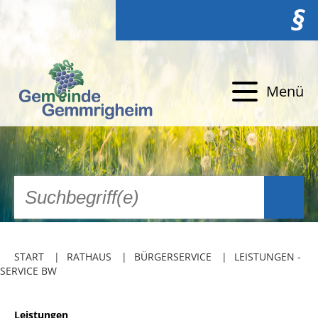
§
Menü
START
RATHAUS
BÜRGERSERVICE
LEISTUNGEN -
SERVICE BW
Leistungen