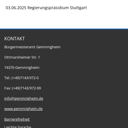
03.06.2025 Regierungspräsidium Stuttgart
KONTAKT
Bürgermeisteramt Gemmrigheim
Ottmarsheimer Str. 1
74376 Gemmrigheim
Tel.: (+49)7143/972-0
Fax: (+49)7143/972-99
info@gemmrigheim.de
www.gemmrigheim.de
Barrierefreiheit
Leichte Sprache