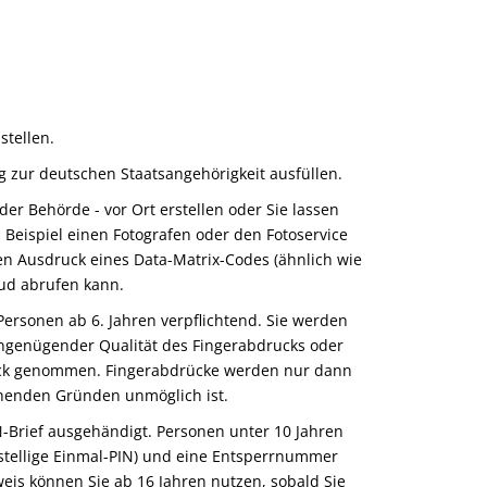
stellen.
g zur deutschen Staatsangehörigkeit ausfüllen.
 der Behörde - vor Ort erstellen oder Sie lassen
um Beispiel einen Fotografen oder den Fotoservice
den Ausdruck eines Data-Matrix-Codes (ähnlich wie
oud abrufen kann.
Personen ab 6. Jahren verpflichtend. Sie werden
ungenügender Qualität des Fingerabdrucks oder
ruck genommen. Fingerabdrücke werden nur dann
henden Gründen unmöglich ist.
N-Brief
ausgehändigt. Personen unter 10 Jahren
stellige Einmal
-PIN
)
und
eine
Entsperrnummer
eis können Sie ab 16 Jahren nutzen, sobald Sie