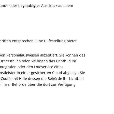
unde oder beglaubigter Ausdruck aus dem
iften entsprechen. Eine Hilfestellung bietet
 von Personalausweisen akzeptiert. Sie können das
rt erstellen oder Sie lassen das Lichtbild im
 Fotografen oder den Fotoservice eines
stleister in einer gesicherten Cloud abgelegt.
Sie
Code), mit Hilfe dessen die Behörde Ihr Lichtbild
ei Ihrer Behörde über die dort zur Verfügung