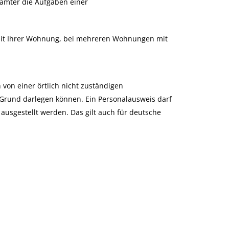
ämter die Aufgaben einer
e mit Ihrer Wohnung, bei mehreren Wohnungen mit
von einer örtlich nicht zuständigen
Grund darlegen können. Ein Personalausweis darf
 ausgestellt werden.
Das gilt auch für deutsche