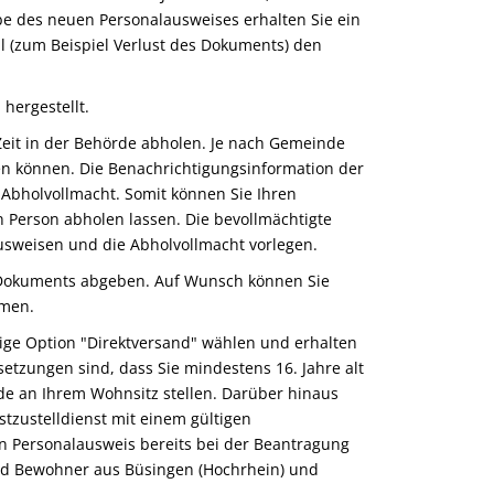
be des neuen Personalausweises erhalten Sie ein
 (zum Beispiel Verlust des Dokuments) den
hergestellt.
eit in der Behörde abholen.
Je nach Gemeinde
en können. Die Benachrichtigungsinformation der
Abholvollmacht. Somit können Sie Ihren
n Person abholen lassen. Die bevollmächtigte
sweisen und die Abholvollmacht vorlegen.
 Dokuments abgeben. Auf Wunsch können Sie
hmen.
tige Option "Direktversand" wählen und erhalten
etzungen sind, dass Sie mindestens 16. Jahre alt
e an Ihrem Wohnsitz stellen. Darüber hinaus
stzustelldienst mit einem gültigen
n Personalausweis bereits bei der Beantragung
d Bewohner aus Büsingen (Hochrhein) und