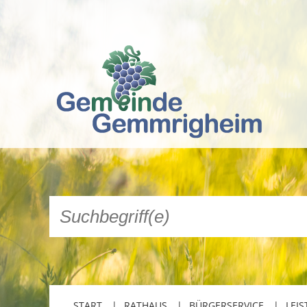
START
RATHAUS
BÜRGERSERVICE
LEIS