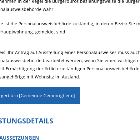
 nehmen in der Regel die Bürgerbüros beziehungsweise die Bürger
onalausweisbehörde wahr.
ie ist die Personalausweisbehörde zuständig, in deren Bezirk Si
r Hauptwohnung, gemeldet sind.
is: Ihr Antrag auf Ausstellung eines Personalausweises muss auch 
nalausweisbehörde bearbeitet werden, wenn Sie einen wichtigen 
it Ermächtigung der örtlich zuständigen Personalausweisbehörde
sangehörige mit Wohnsitz im Ausland.
rgerbüro [Gemeinde Gemmrigheim]
ISTUNGSDETAILS
AUSSETZUNGEN