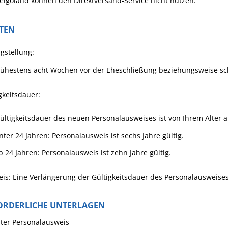
elgoland können den Direktversand-Service nicht nutzen.
STEN
gstellung:
rühestens acht Wochen vor der Eheschließung beziehungsweise sc
gkeitsdauer:
ültigkeitsdauer des neuen Personalausweises ist von Ihrem Alter 
nter 24 Jahren: Personalausweis ist sechs Jahre gültig.
b 24 Jahren: Personalausweis ist zehn Jahre gültig.
is: Eine Verlängerung der Gültigkeitsdauer des Personalausweises 
ORDERLICHE UNTERLAGEN
lter Personalausweis