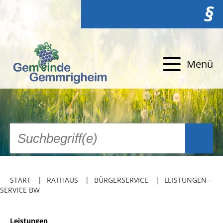
§
Menü
START
RATHAUS
BÜRGERSERVICE
LEISTUNGEN -
SERVICE BW
Leistungen