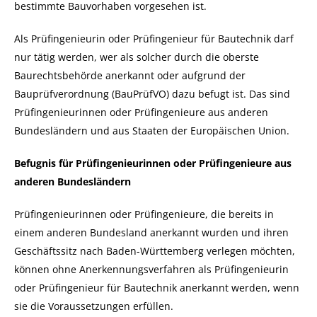
bestimmte Bauvorhaben vorgesehen ist.
Als Prüfingenieurin oder Prüfingenieur für Bautechnik darf
nur tätig werden, wer als solcher durch die oberste
Baurechtsbehörde anerkannt oder aufgrund der
Bauprüfverordnung (BauPrüfVO) dazu befugt ist. Das sind
Prüfingenieurinnen oder Prüfingenieure aus anderen
Bundesländern und aus Staaten der Europäischen Union.
Befugnis für Prüfingenieurinnen oder Prüfingenieure aus
anderen Bundesländern
Prüfingenieurinnen oder Prüfingenieure, die bereits in
einem anderen Bundesland anerkannt wurden und ihren
Geschäftssitz nach Baden-Württemberg verlegen möchten,
können ohne Anerkennungsverfahren als Prüfingenieurin
oder Prüfingenieur für Bautechnik anerkannt werden, wenn
sie die Voraussetzungen erfüllen.