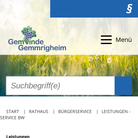
§
Menü
START
RATHAUS
BÜRGERSERVICE
LEISTUNGEN -
SERVICE BW
Leistungen