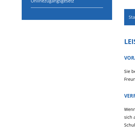
Onlinezugangsgesetz
St
LE
VOR
Sie b
Freu
VER
Wenn 
sich 
Schul