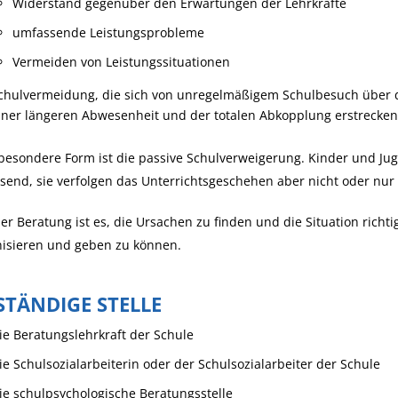
Widerstand gegenüber den Erwartungen der Lehrkräfte
umfassende Leistungsprobleme
Vermeiden von Leistungssituationen
chulvermeidung, die sich von unregelmäßigem Schulbesuch über d
iner längeren Abwesenheit und der totalen Abkopplung erstrecken
besondere Form ist die passive Schulverweigerung. Kinder und Jug
end, sie verfolgen das Unterrichtsgeschehen aber nicht oder nur
der Beratung ist es, die Ursachen zu finden und die Situation rich
nisieren und geben zu können.
STÄNDIGE STELLE
ie Beratungslehrkraft der Schule
ie Schulsozialarbeiterin oder der Schulsozialarbeiter der Schule
ie schulpsychologische Beratungsstelle