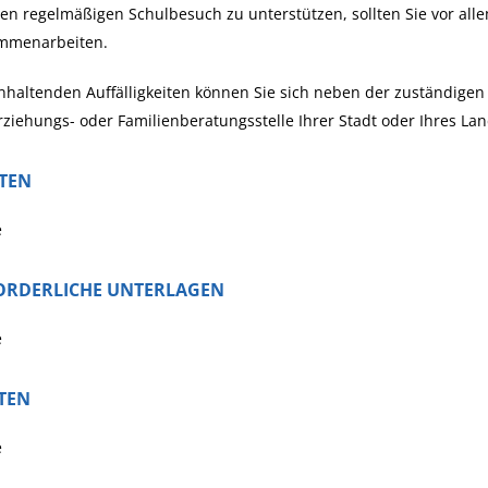
n regelmäßigen Schulbesuch zu unterstützen, sollten Sie vor alle
mmenarbeiten.
nhaltenden Auffälligkeiten können Sie sich neben der zuständige
rziehungs- oder Familienberatungsstelle Ihrer Stadt oder Ihres La
STEN
e
ORDERLICHE UNTERLAGEN
e
TEN
e