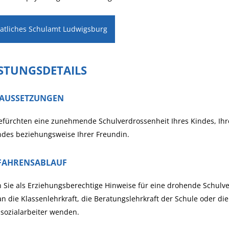
aatliches Schulamt Ludwigsburg
ISTUNGSDETAILS
AUSSETZUNGEN
efürchten eine zunehmende Schulverdrossenheit Ihres Kindes, Ihre
ndes beziehungsweise Ihrer Freundin.
FAHRENSABLAUF
Sie als Erziehungsberechtige Hinweise für eine drohende Schulve
an die Klassenlehrkraft, die Beratungslehrkraft der Schule oder di
sozialarbeiter wenden.