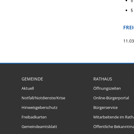
§
§
FRE
11.03
GEMEINDE
RATHAUS
Aktuell
Öffnungszeiten
Notfall/Notdienste/Krise
Online-Bürgerportal
Hinweisgeberschutz
Bürgerservice
Freibadkarten
Mitarbeitende im Rath
Gemeindeamtsblatt
Öffentliche Bekanntm