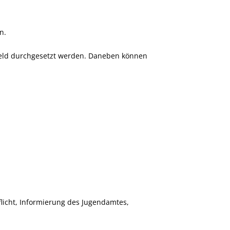
n.
geld durchgesetzt werden. Daneben können
flicht, Informierung des Jugendamtes,