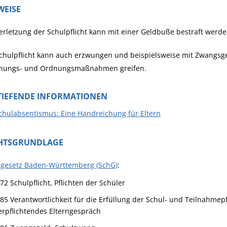
WEISE
erletzung der Schulpflicht kann mit einer Geldbuße bestraft werde
Schulpflicht kann auch erzwungen und beispielsweise mit Zwangs
ehungs- und Ordnungsmaßnahmen greifen.
TIEFENDE INFORMATIONEN
chulabsentismus: Eine Handreichung für Eltern
HTSGRUNDLAGE
lgesetz Baden-Württemberg (SchG)
:
 72
Schulpflicht, Pflichten der Schüler
 85 Verantwortlichkeit für die Erfüllung der Schul- und Teilnahmep
erpflichtendes Elterngespräch