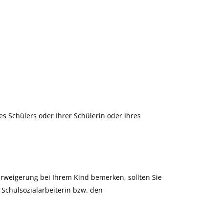
s Schülers oder Ihrer Schülerin oder Ihres
rweigerung bei Ihrem Kind bemerken, sollten Sie
e Schulsozialarbeiterin bzw. den