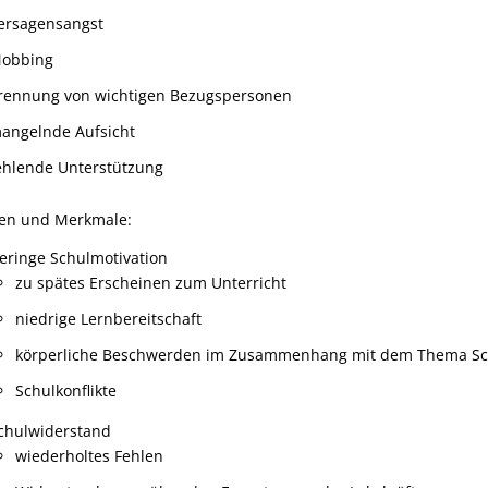
ersagensangst
obbing
rennung von wichtigen Bezugspersonen
angelnde Aufsicht
ehlende Unterstützung
en und Merkmale:
eringe Schulmotivation
zu spätes Erscheinen zum Unterricht
niedrige Lernbereitschaft
körperliche Beschwerden im Zusammenhang mit dem Thema Sc
Schulkonflikte
chulwiderstand
wiederholtes Fehlen