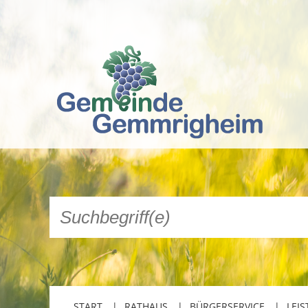
START
RATHAUS
BÜRGERSERVICE
LEIS