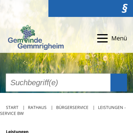
§
Menü
START
RATHAUS
BÜRGERSERVICE
LEISTUNGEN -
SERVICE BW
Leistungen