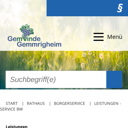
§
Menü
START
RATHAUS
BÜRGERSERVICE
LEISTUNGEN -
SERVICE BW
Leistungen