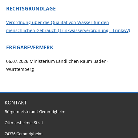
RECHTSGRUNDLAGE
Verordnung über die Qualität von Wasser für den
menschlichen Gebrauch (Trinkwasserverordnung - TrinkwV)
FREIGABEVERMERK
06.07.2026 Ministerium Ländlichen Raum Baden-
Württemberg
KONTAKT
Bürgermeisteramt Gemmrigheim
Ottmarsheimer Str. 1
74376 Gemmrigheim