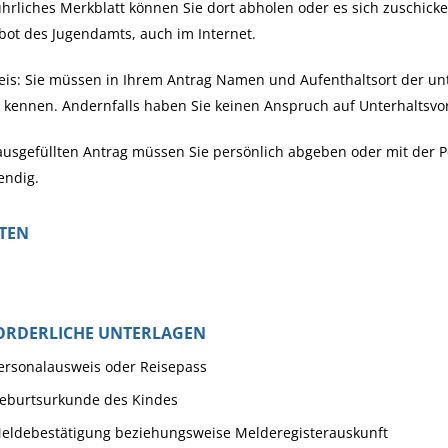
hrliches Merkblatt können Sie dort abholen oder es sich zuschicke
ot des Jugendamts, auch im Internet.
is:
Sie müssen in Ihrem Antrag Namen und Aufenthaltsort der unte
 kennen. Andernfalls haben Sie keinen Anspruch auf Unterhaltsvo
usgefüllten Antrag müssen Sie persönlich abgeben oder mit der Pos
endig.
STEN
ORDERLICHE UNTERLAGEN
ersonalausweis oder Reisepass
eburtsurkunde des Kindes
eldebestätigung beziehungsweise Melderegisterauskunft