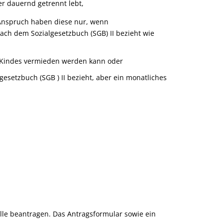
der dauernd getrennt lebt,
 Anspruch haben diese nur, wenn
nach dem Sozialgesetzbuch (SGB) II bezieht wie
s Kindes vermieden werden kann oder
gesetzbuch (SGB ) II bezieht, aber ein monatliches
elle beantragen. Das Antragsformular sowie ein