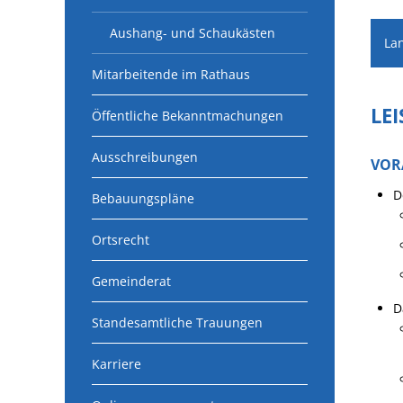
Aushang- und Schaukästen
La
Mitarbeitende im Rathaus
LE
Öffentliche Bekanntmachungen
Ausschreibungen
VOR
D
Bebauungspläne
Ortsrecht
Gemeinderat
D
Standesamtliche Trauungen
Karriere