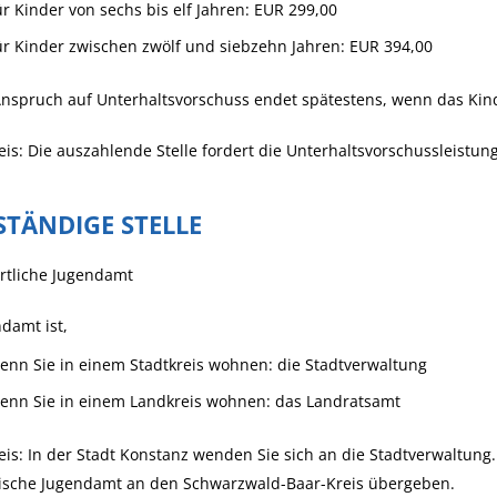
ür Kinder von sechs bis elf Jahren: EUR 299,00
ür Kinder zwischen zwölf und siebzehn Jahren: EUR 394,00
nspruch auf Unterhaltsvorschuss endet spätestens, wenn das Kind
is: Die auszahlende Stelle fordert die Unterhaltsvorschussleistun
STÄNDIGE STELLE
rtliche Jugendamt
damt ist,
enn Sie in einem Stadtkreis wohnen: die Stadtverwaltung
enn Sie in einem Landkreis wohnen: das Landratsamt
is: In der Stadt Konstanz wenden Sie sich an die Stadtverwaltung
tische Jugendamt an den Schwarzwald-Baar-Kreis übergeben.