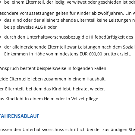
bei einem Elternteil, der ledig, verwitwet oder geschieden ist o
esondere Voraussetzungen gelten für Kinder ab zwölf Jahren. Ein
das Kind oder der alleinerziehende Elternteil keine Leistungen 
beispielsweise ALG II oder
durch den Unterhaltsvorschussbezug die Hilfebedürftigkeit de
der alleinerziehende Elternteil zwar Leistungen nach dem Sozial
Einkommen in Höhe von mindestens EUR 600,00 brutto erzielt.
Anspruch besteht beispielsweise in folgenden Fällen:
eide Elternteile leben zusammen in einem Haushalt.
er Elternteil, bei dem das Kind lebt, heiratet wieder.
as Kind lebt in einem Heim oder in Vollzeitpflege.
FAHRENSABLAUF
üssen den Unterhaltsvorschuss schriftlich bei der zuständigen St