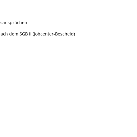
ltsansprüchen
nach dem SGB II (Jobcenter-Bescheid)