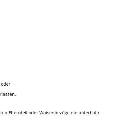
e oder
rlassen.
ren Elternteil oder Waisenbezüge die unterhalb