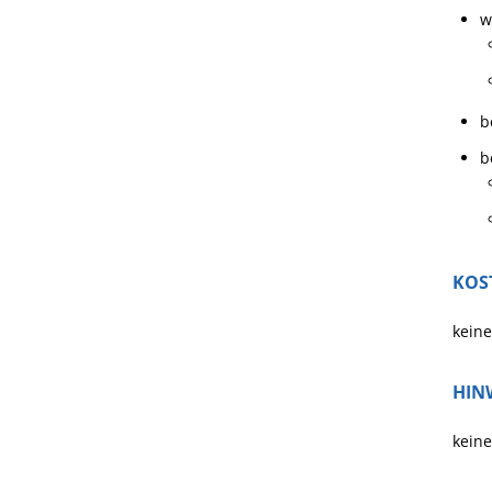
w
b
b
KOS
keine
HIN
keine