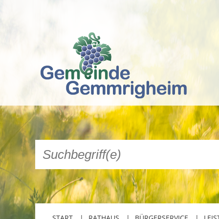
START
RATHAUS
BÜRGERSERVICE
LEIS