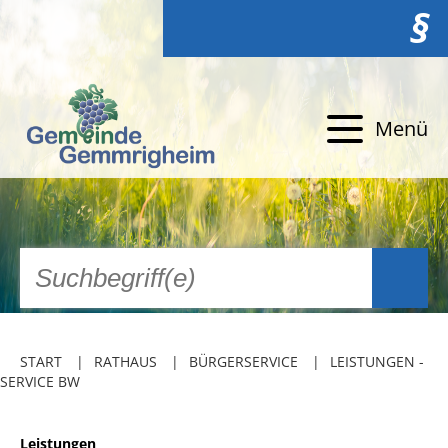
§
Menü
START
RATHAUS
BÜRGERSERVICE
LEISTUNGEN -
SERVICE BW
Leistungen