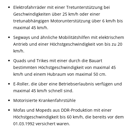
Elektrofahrräder mit einer Tretunterstützung bei
Geschwindigkeiten über 25 km/h oder einer
tretunabhängigen Motorunterstützung über 6 km/h bis
maximal 45 km/h.
Segways und ähnliche Mobilitätshilfen mit elektrischem
Antrieb und einer Höchstgeschwindigkeit von bis zu 20
km/h.
Quads und Trikes mit einer durch die Bauart
bestimmten Höchstgeschwindigkeit von maximal 45
km/h und einem Hubraum von maximal 50 cm.
E-Roller, die über eine Betriebserlaubnis verfügen und
maximal 45 km/h schnell sind.
Motorisierte Krankenfahrstühle
Mofas und Mopeds aus DDR-Produktion mit einer
Höchstgeschwindigkeit bis 60 km/h, die bereits vor dem
01.03.1992 versichert waren.