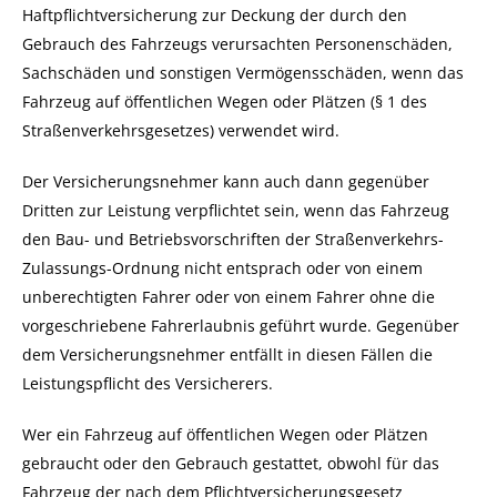
Haftpflichtversicherung zur Deckung der durch den
Gebrauch des Fahrzeugs verursachten Personenschäden,
Sachschäden und sonstigen Vermögensschäden, wenn das
Fahrzeug auf öffentlichen Wegen oder Plätzen (§ 1 des
Straßenverkehrsgesetzes) verwendet wird.
Der Versicherungsnehmer kann auch dann gegenüber
Dritten zur Leistung verpflichtet sein, wenn das Fahrzeug
den Bau- und Betriebsvorschriften der Straßenverkehrs-
Zulassungs-Ordnung nicht entsprach oder von einem
unberechtigten Fahrer oder von einem Fahrer ohne die
vorgeschriebene Fahrerlaubnis geführt wurde. Gegenüber
dem Versicherungsnehmer entfällt in diesen Fällen die
Leistungspflicht des Versicherers.
Wer ein Fahrzeug auf öffentlichen Wegen oder Plätzen
gebraucht oder den Gebrauch gestattet, obwohl für das
Fahrzeug der nach dem Pflichtversicherungsgesetz