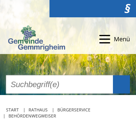
§
Menü
START
RATHAUS
BÜRGERSERVICE
BEHÖRDENWEGWEISER