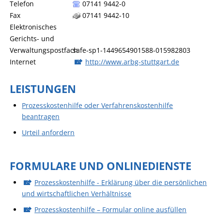
Telefon
07141 9442-0
Fax
07141 9442-10
Elektronisches
Gerichts- und
Verwaltungspostfach
safe-sp1-1449654901588-015982803
Internet
http://www.arbg-stuttgart.de
LEISTUNGEN
Prozesskostenhilfe oder Verfahrenskostenhilfe
beantragen
Urteil anfordern
FORMULARE UND ONLINEDIENSTE
Prozesskostenhilfe - Erklärung über die persönlichen
und wirtschaftlichen Verhältnisse
Prozesskosten­hilfe – Formular online ausfüllen