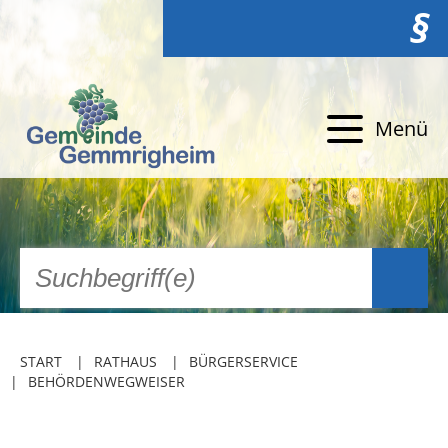
§
Menü
START
RATHAUS
BÜRGERSERVICE
BEHÖRDENWEGWEISER