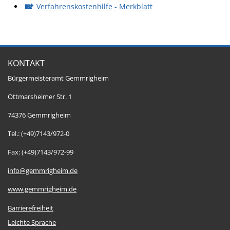
Verfahrenskostenhilfe - Merkblatt
KONTAKT
Bürgermeisteramt Gemmrigheim
Ottmarsheimer Str. 1
74376 Gemmrigheim
Tel.: (+49)7143/972-0
Fax: (+49)7143/972-99
info@gemmrigheim.de
www.gemmrigheim.de
Barrierefreiheit
Leichte Sprache