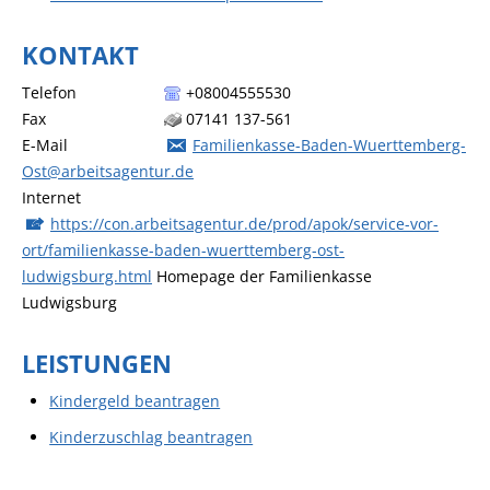
KONTAKT
Telefon
+08004555530
Fax
07141 137-561
E-Mail
Familienkasse-Baden-Wuerttemberg-
Ost@arbeitsagentur.de
Internet
https://con.arbeitsagentur.de/prod/apok/service-vor-
ort/familienkasse-baden-wuerttemberg-ost-
ludwigsburg.html
Homepage der Familienkasse
Ludwigsburg
LEISTUNGEN
Kindergeld beantragen
Kinderzuschlag beantragen