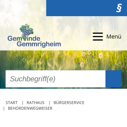
§
Menü
START
RATHAUS
BÜRGERSERVICE
BEHÖRDENWEGWEISER