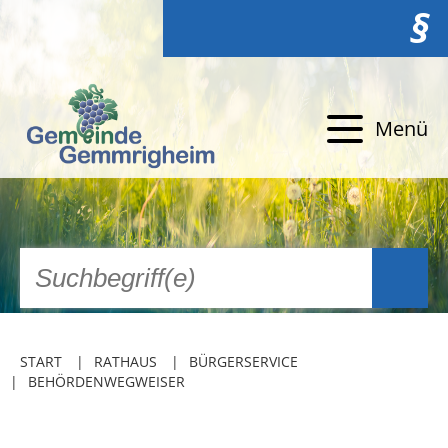
§
Menü
START
RATHAUS
BÜRGERSERVICE
BEHÖRDENWEGWEISER