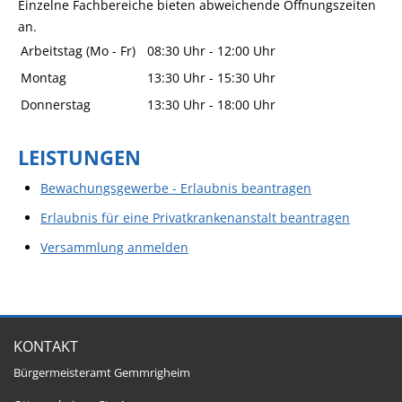
Einzelne Fachbereiche bieten abweichende Öffnungszeiten
an.
Arbeitstag (Mo - Fr)
08:30 Uhr
-
12:00 Uhr
Montag
13:30 Uhr
-
15:30 Uhr
Donnerstag
13:30 Uhr
-
18:00 Uhr
LEISTUNGEN
Bewachungsgewerbe - Erlaubnis beantragen
Erlaubnis für eine Privatkrankenanstalt beantragen
Versammlung anmelden
KONTAKT
Bürgermeisteramt Gemmrigheim