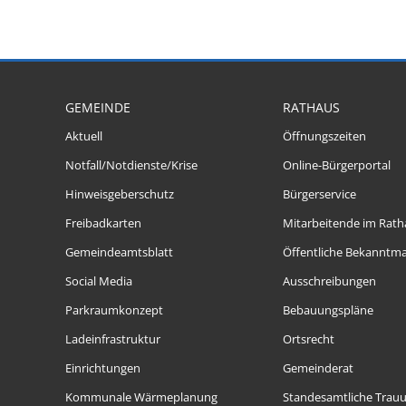
GEMEINDE
RATHAUS
Aktuell
Öffnungszeiten
Notfall/Notdienste/Krise
Online-Bürgerportal
Hinweisgeberschutz
Bürgerservice
Freibadkarten
Mitarbeitende im Rath
Gemeindeamtsblatt
Öffentliche Bekanntm
Social Media
Ausschreibungen
Parkraumkonzept
Bebauungspläne
Ladeinfrastruktur
Ortsrecht
Einrichtungen
Gemeinderat
Kommunale Wärmeplanung
Standesamtliche Trau