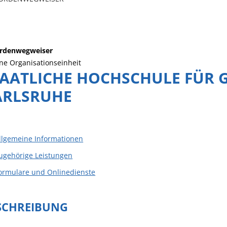
rdenwegweiser
ne Organisationseinheit
TAATLICHE HOCHSCHULE FÜR 
ARLSRUHE
llgemeine Informationen
ugehörige Leistungen
ormulare und Onlinedienste
SCHREIBUNG