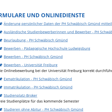
RMULARE UND ONLINEDIENSTE
Änderung persönlicher Daten der PH Schwäbisch Gmünd mittei
Ausländische Studienbewerberinnen und Bewerber - PH Schw
Beurlaubung - PH Schwäbisch Gmünd
Bewerben - Pädagogische Hochschule Ludwigsburg
Bewerben - PH Schwäbisch Gmünd
Bewerben - Universität Freiburg
ie Onlinebewerbung bei der Universität Freiburg korrekt durchfüh
Exmatrikulation - PH Schwäbisch Gmünd
Immatrikulation - PH Schwäbisch Gmünd
Studienplatz-Broker
reie Studienplätze für das kommende Semester
Studieren ohne Abitur - PH Schwäbisch Gmünd