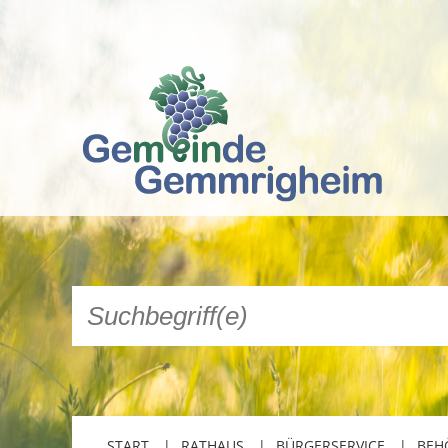
START
RATHAUS
BÜRGERSERVICE
BEH