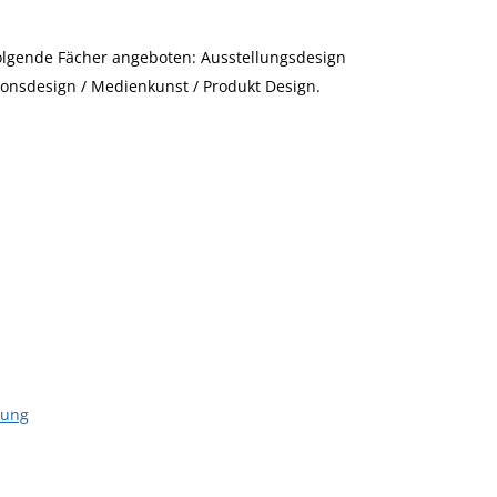
folgende Fächer angeboten: Ausstellungsdesign
onsdesign / Medienkunst / Produkt Design.
bung