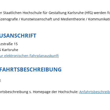
r Staatlichen Hochschule für Gestaltung Karlsruhe (HfG) werden 
zenografie / Kunstwissenschaft und Medientheorie / Kommunikati
USANSCHRIFT
zstraße 15
5
Karlsruhe
ur elektronischen Fahrplanauskunft
FAHRTSBESCHREIBUNG
R
hrtsbeschreibung s. Homepage der Hochschule:
Anfahrtsbeschrei