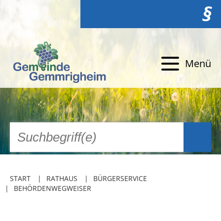
§
Menü
START
RATHAUS
BÜRGERSERVICE
BEHÖRDENWEGWEISER