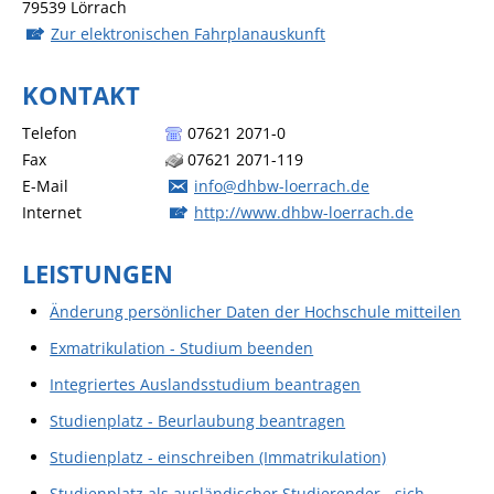
79539
Lörrach
Zur elektronischen Fahrplanauskunft
KONTAKT
Telefon
07621 2071-0
Fax
07621 2071-119
E-Mail
info@dhbw-loerrach.de
Internet
http://www.dhbw-loerrach.de
LEISTUNGEN
Änderung persönlicher Daten der Hochschule mitteilen
Exmatrikulation - Studium beenden
Integriertes Auslandsstudium beantragen
Studienplatz - Beurlaubung beantragen
Studienplatz - einschreiben (Immatrikulation)
Studienplatz als ausländischer Studierender - sich