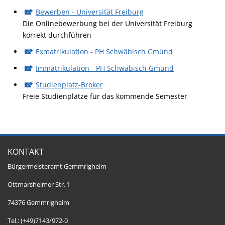
Bewerben - Universität Freiburg
Die Onlinebewerbung bei der Universität Freiburg
korrekt durchführen
Exmatrikulation - PH Schwäbisch Gmünd
Immatrikulation - PH Schwäbisch Gmünd
Studienplatz-Broker
Freie Studienplätze für das kommende Semester
KONTAKT
Bürgermeisteramt Gemmrigheim
Ottmarsheimer Str. 1
74376 Gemmrigheim
Tel.: (+49)7143/972-0