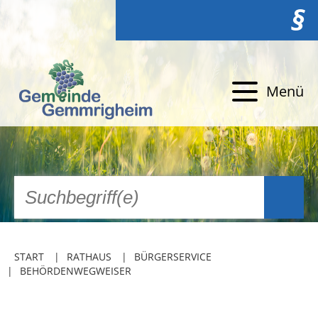
§
Menü
START
RATHAUS
BÜRGERSERVICE
BEHÖRDENWEGWEISER