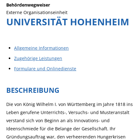
Behördenwegweiser
Externe Organisationseinheit
UNIVERSITÄT HOHENHEIM
Allgemeine Informationen
Zugehörige Leistungen
Formulare und Onlinedienste
BESCHREIBUNG
Die von König Wilhelm I. von Württemberg im Jahre 1818 ins
Leben gerufene Unterrichts-, Versuchs- und Musteranstalt
verstand sich von Beginn an als Innovations- und
Ideenschmiede für die Belange der Gesellschaft. Ihr
Gründungsauftrag war, den verheerenden Hungerkrisen