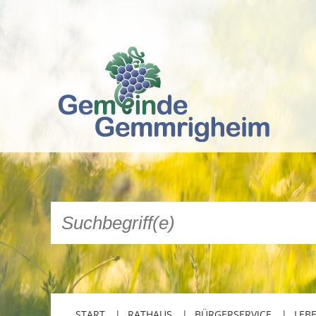
START
RATHAUS
BÜRGERSERVICE
LEB