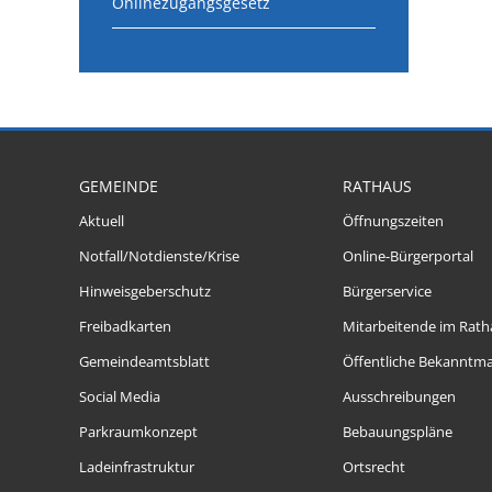
Onlinezugangsgesetz
GEMEINDE
RATHAUS
Aktuell
Öffnungszeiten
Notfall/Notdienste/Krise
Online-Bürgerportal
Hinweisgeberschutz
Bürgerservice
Freibadkarten
Mitarbeitende im Rath
Gemeindeamtsblatt
Öffentliche Bekanntm
Social Media
Ausschreibungen
Parkraumkonzept
Bebauungspläne
Ladeinfrastruktur
Ortsrecht