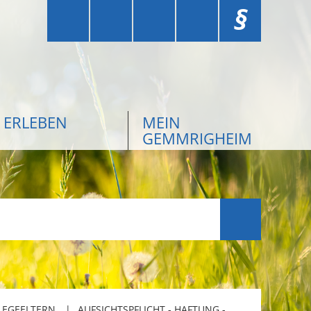
§
ERLEBEN
MEIN
GEMMRIGHEIM
LEGEELTERN
AUFSICHTSPFLICHT - HAFTUNG -