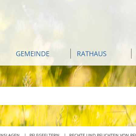
GEMEINDE
RATHAUS
ENSLAGEN
PFLEGEELTERN
RECHTE UND PFLICHTEN VON PF