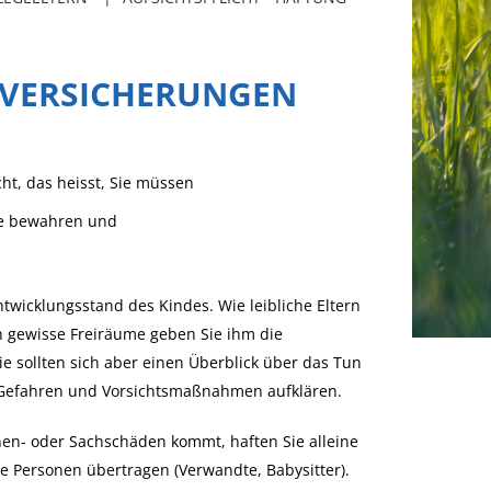
- VERSICHERUNGEN
cht, das heisst, Sie müssen
tte bewahren und
twicklungsstand des Kindes. Wie leibliche Eltern
h gewisse Freiräume geben Sie ihm die
ie sollten sich aber einen Überblick über das Tun
e Gefahren und Vorsichtsmaßnahmen aufklären.
onen- oder Sachschäden kommt, haften Sie alleine
ere Personen übertragen (Verwandte, Babysitter).