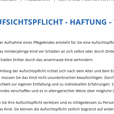
FSICHTSPFLICHT - HAFTUNG 
er Aufnahme eines Pflegekindes entsteht für Sie eine Aufsichtspfli
as minderjährige Kind vor Schäden an sich selbst oder durch Dri
chäden Dritter durch das anvertraute Kind verhindern.
mfang der Aufsichtspflicht richtet sich nach dem Alter und dem En
 müssen Sie das Kind nicht ununterbrochen beaufsichtigen. Durc
chkeit zur eigenen Entfaltung und zu individuellen Erfahrungen. S
indes verschaffen und es in altersgerechter Weise über möglich
Sie Ihre Aufsichtspflicht verletzen und es infolgedessen zu Pers
as Kind. Sie können die Aufsichtspflicht zeitlich begrenzt auf and