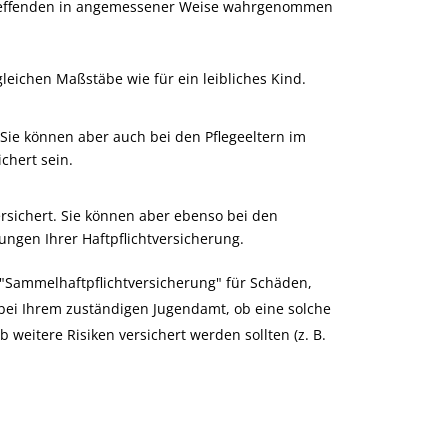
etreffenden in angemessener Weise wahrgenommen
gleichen Maßstäbe wie für ein leibliches Kind.
t. Sie können aber auch bei den Pflegeeltern im
chert sein.
ersichert. Sie können aber ebenso bei den
ungen Ihrer Haftpflichtversicherung.
 "Sammelhaftpflichtversicherung" für Schäden,
h bei Ihrem zuständigen Jugendamt, ob eine solche
b weitere Risiken versichert werden sollten (z. B.