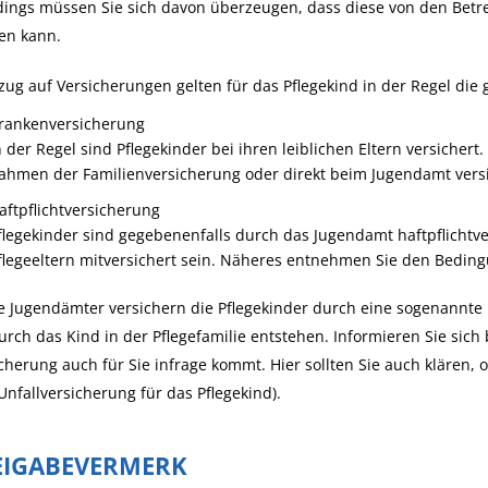
rdings müssen Sie sich davon überzeugen, dass diese von den B
en kann.
zug auf Versicherungen gelten für das Pflegekind in der Regel die 
rankenversicherung
n der Regel sind Pflegekinder bei ihren leiblichen Eltern versicher
ahmen der Familienversicherung oder direkt beim Jugendamt versi
aftpflichtversicherung
flegekinder sind gegebenenfalls durch das Jugendamt haftpflichtv
flegeeltern mitversichert sein. Näheres entnehmen Sie den Beding
e Jugendämter versichern die Pflegekinder durch eine sogenannte
urch das Kind in der Pflegefamilie entstehen. Informieren Sie sic
cherung auch für Sie infrage kommt. Hier sollten Sie auch klären, o
Unfallversicherung für das Pflegekind).
EIGABEVERMERK