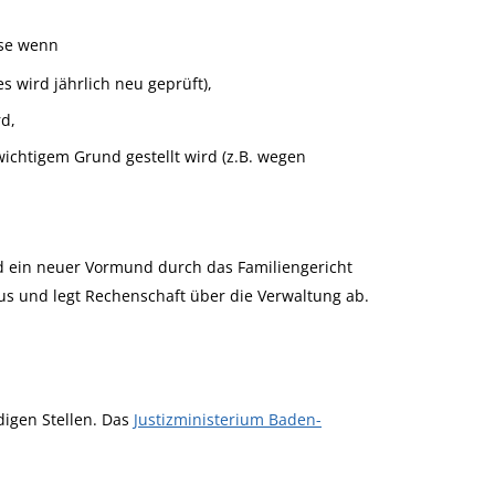
ise wenn
 wird jährlich neu geprüft),
rd,
ichtigem Grund gestellt wird (z.B. wegen
 ein neuer Vormund durch das Familiengericht
s und legt Rechenschaft über die Verwaltung ab.
digen Stellen. Das
Justizministerium Baden-