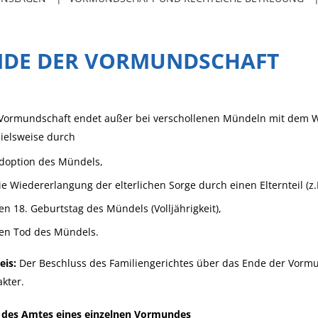
NDE DER VORMUNDSCHAFT
Vormundschaft endet außer bei verschollenen Mündeln mit dem We
ielsweise durch
doption des Mündels,
ie Wiedererlangung der elterlichen Sorge durch einen Elternteil (z
en 18. Geburtstag des Mündels (Volljährigkeit),
en Tod des Mündels.
eis:
Der Beschluss des Familiengerichtes über das Ende der Vormu
kter.
 des Amtes eines einzelnen Vormundes