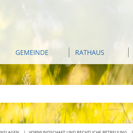
GEMEINDE
RATHAUS
ENSLAGEN
VORMUNDSCHAFT UND RECHTLICHE BETREUUNG