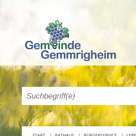
START
RATHAUS
BÜRGERSERVICE
LEB