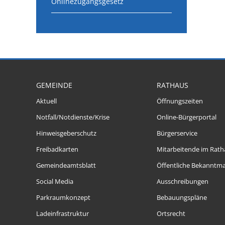
Onlinezugangsgesetz
GEMEINDE
RATHAUS
Aktuell
Öffnungszeiten
Notfall/Notdienste/Krise
Online-Bürgerportal
Hinweisgeberschutz
Bürgerservice
Freibadkarten
Mitarbeitende im Rath
Gemeindeamtsblatt
Öffentliche Bekanntm
Social Media
Ausschreibungen
Parkraumkonzept
Bebauungspläne
Ladeinfrastruktur
Ortsrecht