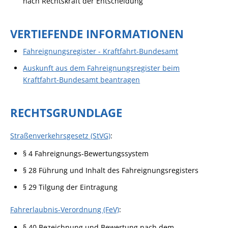
nach Rechtskraft der Entscheidung
VERTIEFENDE INFORMATIONEN
Fahreignungsregister - Kraftfahrt-Bundesamt
Auskunft aus dem Fahreignungsregister beim
Kraftfahrt-Bundesamt beantragen
RECHTSGRUNDLAGE
Straßenverkehrsgesetz (StVG)
:
§ 4 Fahreignungs-Bewertungssystem
§ 28 Führung und Inhalt des Fahreignungsregisters
§ 29 Tilgung der Eintragung
Fahrerlaubnis-Verordnung (FeV)
:
§ 40 Bezeichnung und Bewertung nach dem