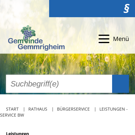
§
Menü
START
RATHAUS
BÜRGERSERVICE
LEISTUNGEN -
SERVICE BW
Leistungen