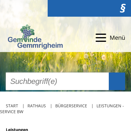
§
Menü
START
RATHAUS
BÜRGERSERVICE
LEISTUNGEN -
SERVICE BW
Leistungen