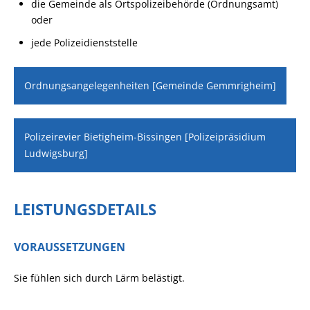
die Gemeinde als Ortspolizeibehörde (Ordnungsamt)
oder
jede Polizeidienststelle
Ordnungsangelegenheiten [Gemeinde Gemmrigheim]
Polizeirevier Bietigheim-Bissingen [Polizeipräsidium
Ludwigsburg]
LEISTUNGSDETAILS
VORAUSSETZUNGEN
Sie fühlen sich durch Lärm belästigt.