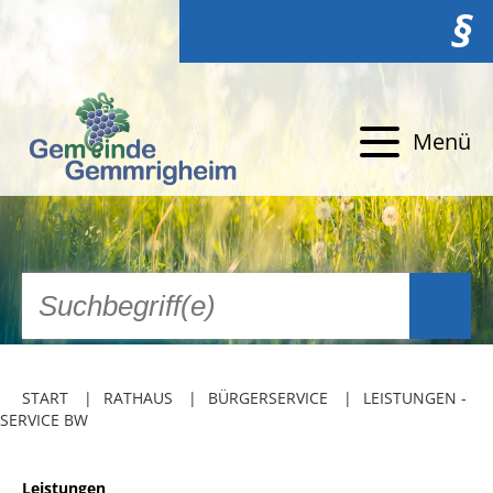
§
Menü
START
RATHAUS
BÜRGERSERVICE
LEISTUNGEN -
SERVICE BW
Leistungen