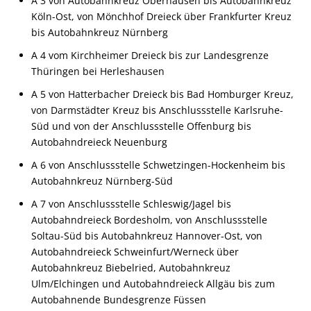
A 3 von Autobahnkreuz Oberhausen bis Autobahnkreuz
Köln-Ost, von Mönchhof Dreieck über Frankfurter Kreuz
bis Autobahnkreuz Nürnberg
A 4 vom Kirchheimer Dreieck bis zur Landesgrenze
Thüringen bei Herleshausen
A 5 von Hatterbacher Dreieck bis Bad Homburger Kreuz,
von Darmstädter Kreuz bis Anschlussstelle Karlsruhe-
Süd und von der Anschlussstelle Offenburg bis
Autobahndreieck Neuenburg
A 6 von Anschlussstelle Schwetzingen-Hockenheim bis
Autobahnkreuz Nürnberg-Süd
A 7 von Anschlussstelle Schleswig/Jagel bis
Autobahndreieck Bordesholm, von Anschlussstelle
Soltau-Süd bis Autobahnkreuz Hannover-Ost, von
Autobahndreieck Schweinfurt/Werneck über
Autobahnkreuz Biebelried, Autobahnkreuz
Ulm/Elchingen und Autobahndreieck Allgäu bis zum
Autobahnende Bundesgrenze Füssen