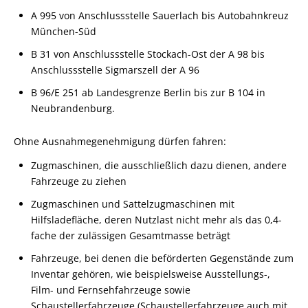
A 995 von Anschlussstelle Sauerlach bis Autobahnkreuz
München-Süd
B 31 von Anschlussstelle Stockach-Ost der A 98 bis
Anschlussstelle Sigmarszell der A 96
B 96/E 251 ab Landesgrenze Berlin bis zur B 104 in
Neubrandenburg.
Ohne Ausnahmegenehmigung dürfen fahren:
Zugmaschinen, die ausschließlich dazu dienen, andere
Fahrzeuge zu ziehen
Zugmaschinen und Sattelzugmaschinen mit
Hilfsladefläche, deren Nutzlast nicht mehr als das 0,4-
fache der zulässigen Gesamtmasse beträgt
Fahrzeuge, bei denen die beförderten Gegenstände zum
Inventar gehören, wie beispielsweise Ausstellungs-,
Film- und Fernsehfahrzeuge sowie
Schaustellerfahrzeuge (Schaustellerfahrzeuge auch mit