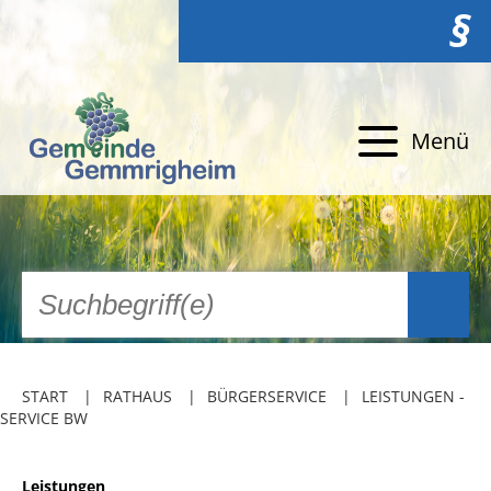
§
Menü
START
RATHAUS
BÜRGERSERVICE
LEISTUNGEN -
SERVICE BW
Leistungen