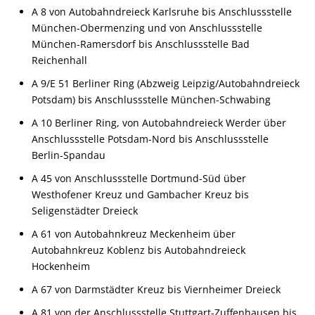
A 8 von Autobahndreieck Karlsruhe bis Anschlussstelle
München-Obermenzing und von Anschlussstelle
München-Ramersdorf bis Anschlussstelle Bad
Reichenhall
A 9/E 51 Berliner Ring (Abzweig Leipzig/Autobahndreieck
Potsdam) bis Anschlussstelle München-Schwabing
A 10 Berliner Ring, von Autobahndreieck Werder über
Anschlussstelle Potsdam-Nord bis Anschlussstelle
Berlin-Spandau
A 45 von Anschlussstelle Dortmund-Süd über
Westhofener Kreuz und Gambacher Kreuz bis
Seligenstädter Dreieck
A 61 von Autobahnkreuz Meckenheim über
Autobahnkreuz Koblenz bis Autobahndreieck
Hockenheim
A 67 von Darmstädter Kreuz bis Viernheimer Dreieck
A 81 von der Anschlussstelle Stuttgart-Zuffenhausen bis