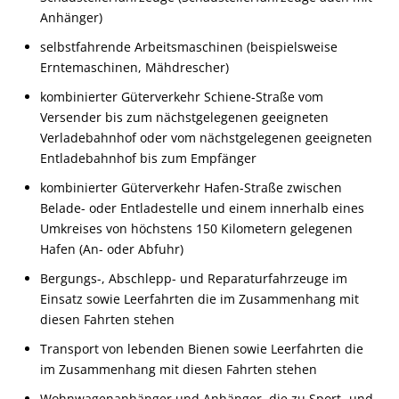
Anhänger)
selbstfahrende Arbeitsmaschinen (beispielsweise
Erntemaschinen, Mähdrescher)
kombinierter Güterverkehr Schiene-Straße vom
Versender bis zum nächstgelegenen geeigneten
Verladebahnhof oder vom nächstgelegenen geeigneten
Entladebahnhof bis zum Empfänger
kombinierter Güterverkehr Hafen-Straße zwischen
Belade- oder Entladestelle und einem innerhalb eines
Umkreises von höchstens 150 Kilometern gelegenen
Hafen (An- oder Abfuhr)
Bergungs-, Abschlepp- und Reparaturfahrzeuge im
Einsatz sowie Leerfahrten die im Zusammenhang mit
diesen Fahrten stehen
Transport von lebenden Bienen sowie Leerfahrten die
im Zusammenhang mit diesen Fahrten stehen
Wohnwagenanhänger und Anhänger, die zu Sport- und