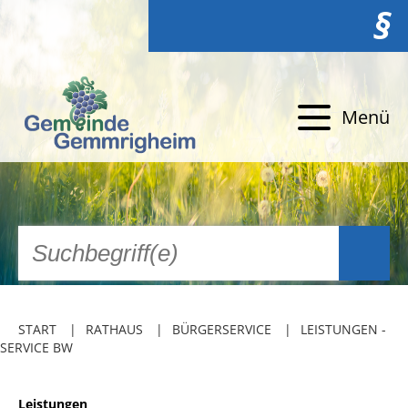
§
Menü
START
RATHAUS
BÜRGERSERVICE
LEISTUNGEN -
SERVICE BW
Leistungen