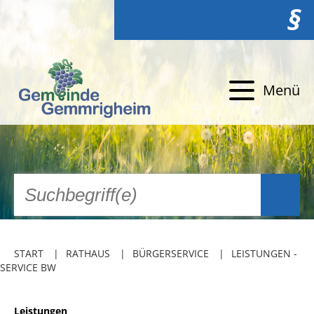
§
Menü
START
RATHAUS
BÜRGERSERVICE
LEISTUNGEN -
SERVICE BW
Leistungen