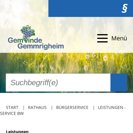
§
Menü
START
RATHAUS
BÜRGERSERVICE
LEISTUNGEN -
SERVICE BW
Leistungen