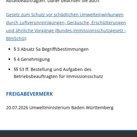
Abfallbeauftragten. Daher beachten Sie auch:
Gesetz zum Schutz vor schädlichen Umwelteinwirkungen
durch Luftverunreinigungen, Geräusche, Erschütterungen
und ähnliche Vorgänge (Bundes-Immissionsschutzgesetz -
BImSchG)
:
§ 3 Absatz 5a Begriffsbestimmungen
§ 4 Genehmigung
§§ 53 ff. Bestellung und Aufgaben des
Betriebsbeauftragten für Immissionsschutz
FREIGABEVERMERK
20.07.2026 Umweltministerium Baden-Württemberg