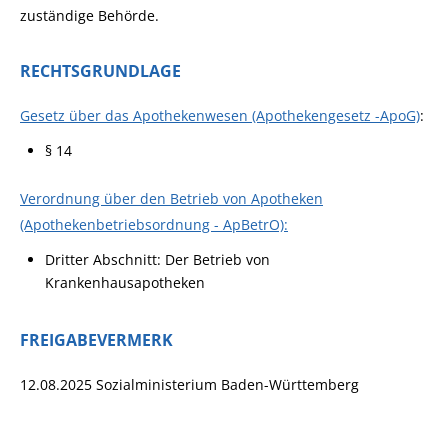
zuständige Behörde.
RECHTSGRUNDLAGE
Gesetz über das Apothekenwesen (Apothekengesetz -ApoG)
:
§ 14
Verordnung über den Betrieb von Apotheken
(Apothekenbetriebsordnung - ApBetrO):
Dritter Abschnitt: Der Betrieb von
Krankenhausapotheken
FREIGABEVERMERK
12.08.2025 Sozialministerium Baden-Württemberg