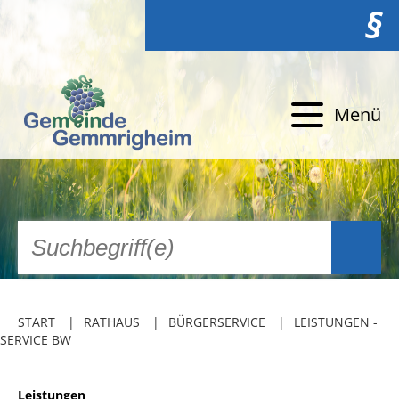
§
Menü
START
RATHAUS
BÜRGERSERVICE
LEISTUNGEN -
SERVICE BW
Leistungen