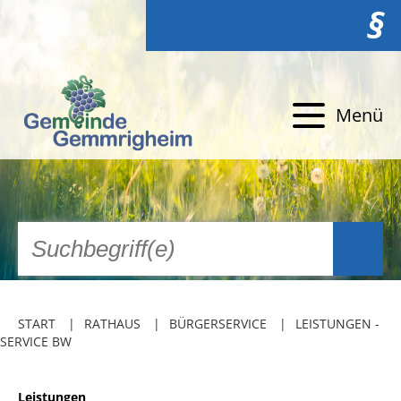
§
Menü
START
RATHAUS
BÜRGERSERVICE
LEISTUNGEN -
SERVICE BW
Leistungen