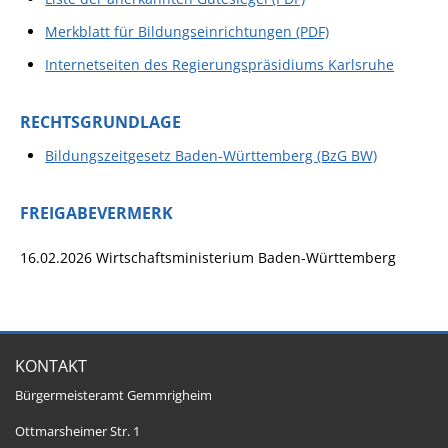
Merkblatt für Bildungseinrichtungen (PDF)
Internetseiten des Regierungspräsidiums Karlsruhe
RECHTSGRUNDLAGE
Bildungszeitgesetz Baden-Württemberg (BzG BW)
FREIGABEVERMERK
16.02.2026 Wirtschaftsministerium Baden-Württemberg
KONTAKT
Bürgermeisteramt Gemmrigheim
Ottmarsheimer Str. 1