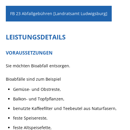
FB 23 Abfallgebühren [Landratsamt Ludwigsburg]
LEISTUNGSDETAILS
VORAUSSETZUNGEN
Sie möchten Bioabfall entsorgen.
Bioabfälle sind zum Beispiel
Gemüse- und Obstreste,
Balkon- und Topfpflanzen,
benutzte Kaffeefilter und Teebeutel aus Naturfasern,
feste Speisereste,
feste Altspeisefette,