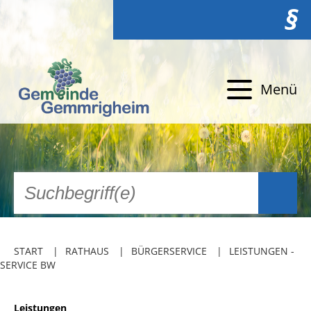
§
Menü
START
RATHAUS
BÜRGERSERVICE
LEISTUNGEN -
SERVICE BW
Leistungen