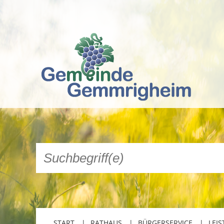
START
RATHAUS
BÜRGERSERVICE
LEIS