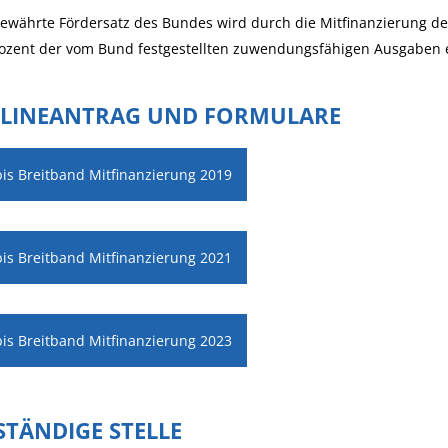
e
währte Fördersatz des Bundes wird
durch die Mitfinanzierung de
ozent
der vom Bund festgestellten zu
wendungsfähigen Ausgaben 
LINEANTRAG UND FORMULARE
bis Breitband Mitfinanzierung 2019
bis Breitband Mitfinanzierung 2021
bis Breitband Mitfinanzierung 2023
STÄNDIGE STELLE