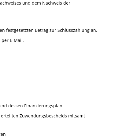
snachweises und dem Nachweis der
n festgesetzten Betrag zur Schlusszahlung an.
 per E-Mail.
 und dessen Finanzierungsplan
e erteilten Zuwendungsbescheids mitsamt
gen