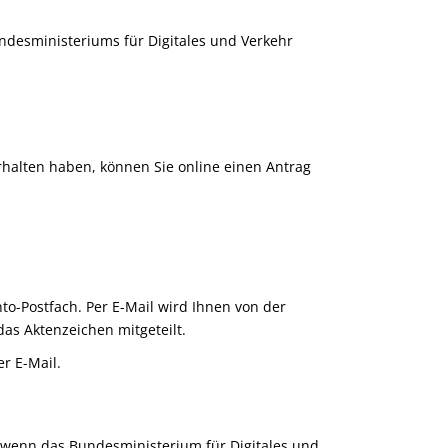
ndesministeriums für
Digitales und Verkehr
halten haben, können Sie online einen Antrag
nto-Postfach. Per E-Mail wird Ihnen von der
das Aktenzeichen mitgeteilt.
r E-Mail.
, wenn das
Bundesministerium für
Digitales und