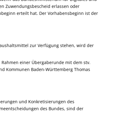
inen Zuwendungsbescheid erlassen oder
ginn erteilt hat. Der Vorhabensbeginn ist der
ushaltsmittel zur Verfügung stehen, wird der
m Rahmen einer Übergaberunde mit dem stv.
ung und Kommunen Baden-Württemberg Thomas
erungen
und Konkretisierungen
des
meentscheidungen des Bundes
,
sind der