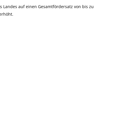
s Landes auf eine
n Gesamtfördersatz von bis zu
erhöht.