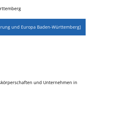
ürttemberg
lisierung und Europa Baden-Württemberg]
skörperschaften und Unternehmen in