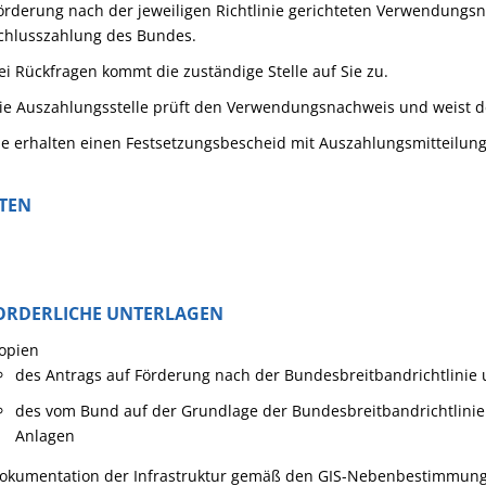
örderung nach der jeweiligen Richtlinie gerichteten Verwendung
chlusszahlung des Bundes.
ei Rückfragen kommt die zuständige Stelle auf Sie zu.
ie Auszahlungsstelle prüft den Verwendungsnachweis und weist de
ie erhalten einen Festsetzungsbescheid mit Auszahlungsmitteilung
STEN
ORDERLICHE UNTERLAGEN
opien
des Antrags auf Förderung nach der Bundesbreitbandrichtlinie
des vom Bund auf der Grundlage der Bundesbreitbandrichtlini
Anlagen
okumentation der Infrastruktur gemäß den GIS-Nebenbestimmun