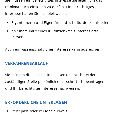
Sie müssen ein berechtigtes Interesse darlegen, um das
Denkmalbuch einsehen zu dürfen.
Ein berechtigtes
Interesse haben
Sie
beispielsweise
als
Eigentümerin und Eigentümer des Kulturdenkmals oder
an einem Kauf
eines Kulturdenkmals
interessierte
Personen.
Auch ein wissenschaftliches
Interesse kann ausreichen.
VERFAHRENSABLAUF
Sie müssen die Einsicht in das Denkmalbuch bei der
zuständigen Stelle persönlich oder schriftlich beantragen
und Ihr berechtigtes Interesse nachweisen.
ERFORDERLICHE UNTERLAGEN
Reisepass oder Personalausweis