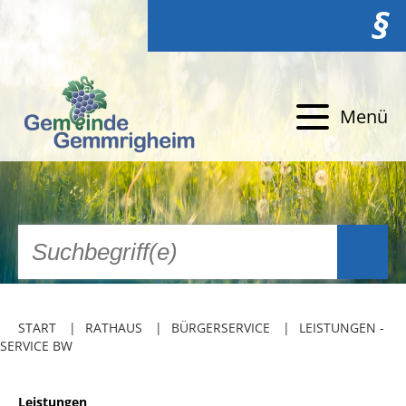
§
Menü
START
RATHAUS
BÜRGERSERVICE
LEISTUNGEN -
SERVICE BW
Leistungen