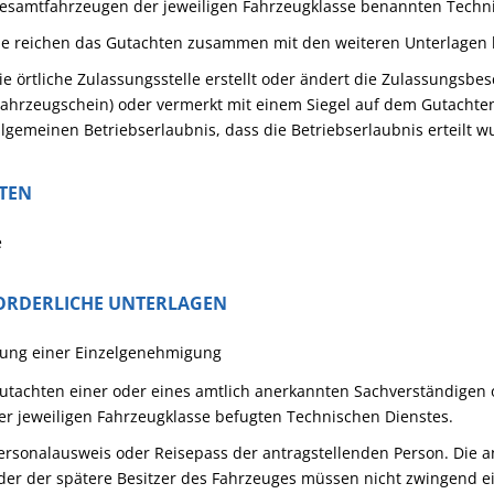
esamtfahrzeugen der jeweiligen Fahrzeugklasse benannten Techn
ie reichen das Gutachten zusammen mit den weiteren Unterlagen b
ie örtliche Zulassungsstelle erstellt oder ändert die Zulassungsbesc
Fahrzeugschein) oder vermerkt mit einem Siegel auf dem Gutachte
llgemeinen Betriebserlaubnis, dass die Betriebserlaubnis erteilt w
STEN
e
ORDERLICHE UNTERLAGEN
lung einer Einzelgenehmigung
utachten einer oder eines amtlich anerkannten Sachverständigen
er jeweiligen Fahrzeugklasse befugten Technischen Dienstes.
ersonalausweis oder Reisepass der antragstellenden Person. Die a
der der spätere Besitzer des Fahrzeuges müssen nicht zwingend ei