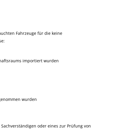
auchten Fahrzeuge für die keine
se:
chaftsraums importiert wurden
orgenommen wurden
n Sachverständigen oder eines zur Prüfung von