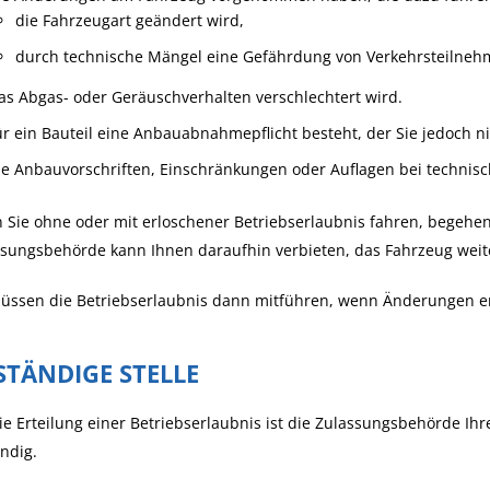
die Fahrzeugart geändert wird,
durch technische Mängel eine Gefährdung von Verkehrsteilneh
as Abgas- oder Geräuschverhalten verschlechtert wird.
ür ein Bauteil eine Anbauabnahmepflicht besteht, der Sie jedoch 
ie Anbauvorschriften, Einschränkungen oder Auflagen bei technis
Sie ohne oder mit erloschener Betriebserlaubnis fahren, begehen
ssungsbehörde kann Ihnen daraufhin verbieten, das Fahrzeug wei
üssen die Betriebserlaubnis dann mitführen, wenn Änderungen erf
STÄNDIGE STELLE
ie Erteilung einer Betriebserlaubnis ist die Zulassungsbehörde Ihre
ndig.