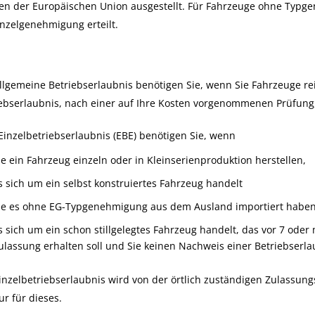
ten der Europäischen Union ausgestellt. Für Fahrzeuge ohne Typg
inzelgenehmigung erteilt.
llgemeine Betriebserlaubnis benötigen Sie, wenn Sie Fahrzeuge r
ebserlaubnis, nach einer auf Ihre Kosten vorgenommenen Prüfung, 
Einzelbetriebserlaubnis (EBE) benötigen Sie, wenn
ie ein Fahrzeug einzeln oder in Kleinserienproduktion herstellen,
s sich um ein selbst konstruiertes Fahrzeug handelt
ie es ohne EG-Typgenehmigung aus dem Ausland importiert habe
s sich um ein schon stillgelegtes Fahrzeug handelt, das vor 7 od
ulassung erhalten soll und Sie keinen Nachweis einer Betriebserl
inzelbetriebserlaubnis wird von der örtlich zuständigen Zulassung
nur für dieses.