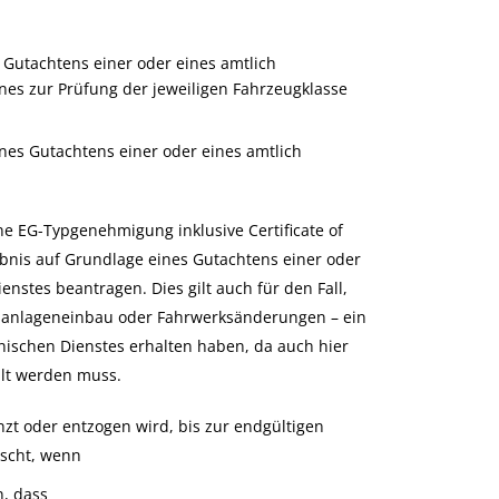
Gutachtens einer oder eines amtlich
nes zur Prüfung der jeweiligen Fahrzeugklasse
ines Gutachtens einer oder eines amtlich
ne EG-Typgenehmigung inklusive Certificate of
ubnis auf Grundlage eines Gutachtens einer oder
nstes beantragen. Dies gilt auch für den Fall,
sanlageneinbau oder Fahrwerksänderungen – ein
ischen Dienstes erhalten haben, da auch hier
ilt werden muss.
enzt oder entzogen wird, bis zur endgültigen
ischt, wenn
, dass