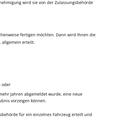
enehmigung wird sie von der Zulassungsbehörde
eihenweise fertigen möchten. Dann wird Ihnen die
allgemein erteilt.
n oder
er mehr Jahren abgemeldet wurde, eine neue
aubnis vorzeigen können.
sbehörde für ein einzelnes Fahrzeug erteilt und