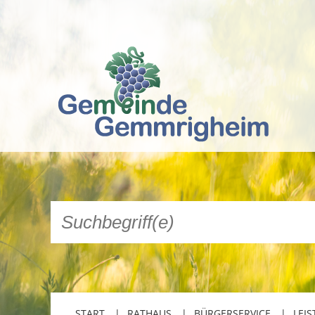
START
RATHAUS
BÜRGERSERVICE
LEIS