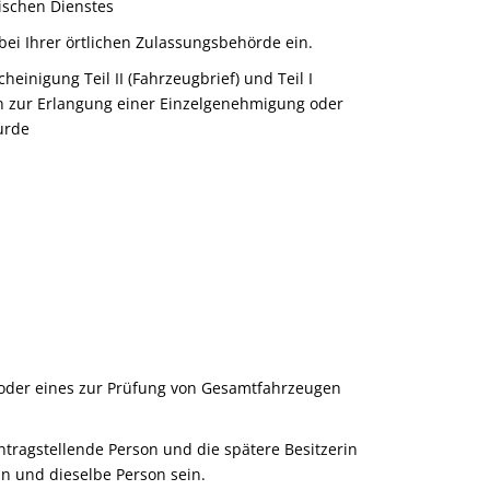
ischen Dienstes
ei Ihrer örtlichen Zulassungsbehörde ein.
heinigung Teil II (Fahrzeugbrief) und Teil I
n zur Erlangung einer Einzelgenehmigung oder
urde
 oder eines zur Prüfung von Gesamtfahrzeugen
ntragstellende Person und die spätere Besitzerin
n und dieselbe Person sein.