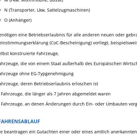
N (Transporter, Lkw, Sattelzugmaschinen)
O (Anhänger)
enötigen eine Betriebserlaubnis für alle anderen neuen oder gebr
instimmungserklärung (CoC-Bescheinigung) vorliegt, beispielswei
elbst konstruierte Fahrzeuge,
ahrzeuge, die von einem Staat außerhalb des Europäischen Wirts
ahrzeuge ohne EG-Typgenehmigung
ahrzeuge, deren Betriebserlaubnis erloschen ist
Fahrzeuge, die länger als 7 Jahren abgemeldet waren
Fahrzeuge, an denen Änderungen durch Ein- oder Umbauten v
FAHRENSABLAUF
ie beantragen ein Gutachten einer oder eines amtlich anerkannte