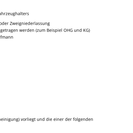
ahrzeughalters
 oder Zweigniederlassung
eingetragen werden (zum Beispiel OHG und KG)
aufmann
inigung) vorliegt und die einer der folgenden